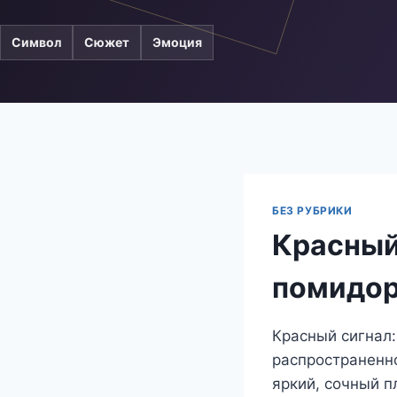
Символ
Сюжет
Эмоция
БЕЗ РУБРИКИ
Красный 
помидо
Красный сигнал:
распространенно
яркий, сочный п