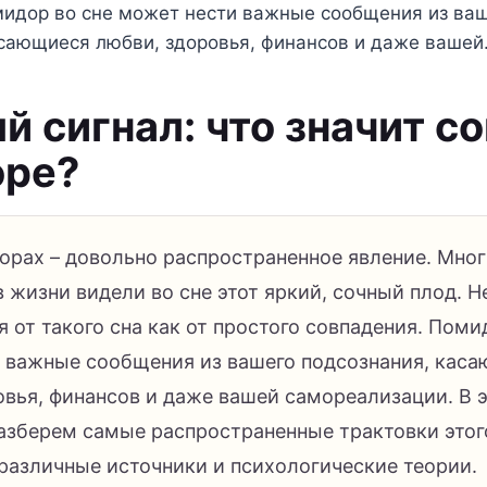
мидор во сне может нести важные сообщения из ва
асающиеся любви, здоровья, финансов и даже ваше
 сигнал: что значит со
оре?
орах – довольно распространенное явление. Мно
в жизни видели во сне этот яркий, сочный плод. Н
 от такого сна как от простого совпадения. Поми
 важные сообщения из вашего подсознания, кас
овья, финансов и даже вашей самореализации. В э
азберем самые распространенные трактовки этог
 различные источники и психологические теории.