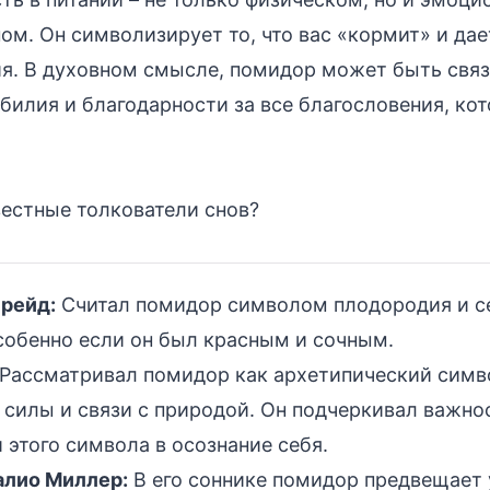
ом. Он символизирует то, что вас «кормит» и дае
ия. В духовном смысле, помидор может быть связ
билия и благодарности за все благословения, кот
вестные толкователи снов?
рейд:
Считал помидор символом плодородия и с
собенно если он был красным и сочным.
Рассматривал помидор как архетипический симв
 силы и связи с природой. Он подчеркивал важно
 этого символа в осознание себя.
алио Миллер:
В его соннике помидор предвещает 