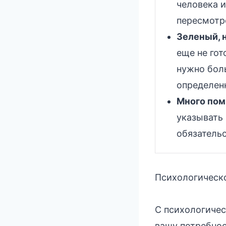
человека и
пересмотр
Зеленый, 
еще не го
нужно бол
определен
Много пом
указывать
обязатель
Психологическо
С психологичес
вашу потребнос