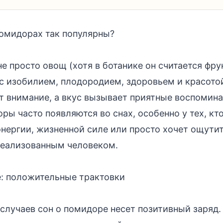
омидорах так популярны?
е просто овощ (хотя в ботанике он считается фру
с изобилием, плодородием, здоровьем и красотой
т внимание, а вкус вызывает приятные воспомин
ры часто появляются во снах, особенно у тех, к
энергии, жизненной силе или просто хочет ощути
реализованным человеком.
: положительные трактовки
случаев сон о помидоре несет позитивный заряд.