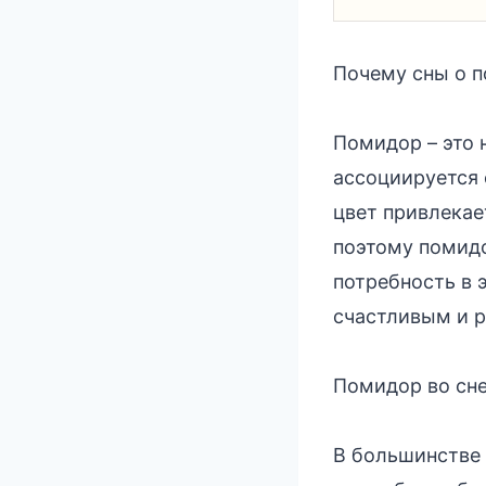
Почему сны о п
Помидор – это н
ассоциируется 
цвет привлекае
поэтому помидо
потребность в 
счастливым и 
Помидор во сне
В большинстве 