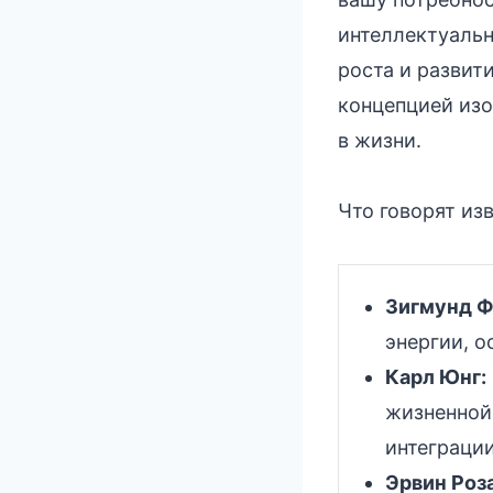
интеллектуальн
роста и развит
концепцией изо
в жизни.
Что говорят из
Зигмунд Ф
энергии, о
Карл Юнг:
жизненной
интеграции
Эрвин Роз