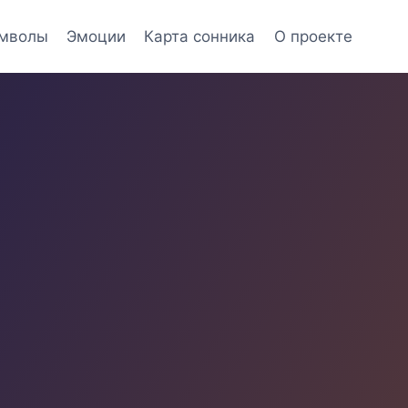
мволы
Эмоции
Карта сонника
О проекте