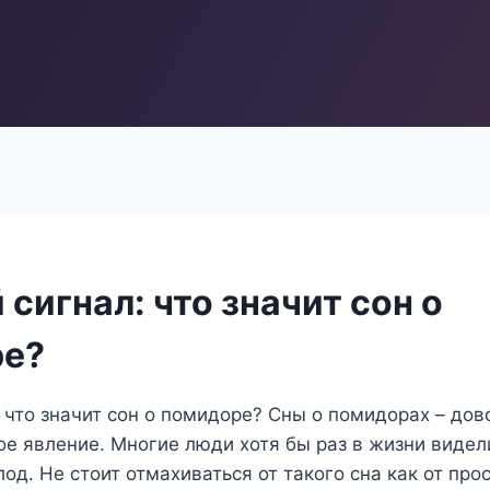
сигнал: что значит сон о
ре?
 что значит сон о помидоре? Сны о помидорах – дов
е явление. Многие люди хотя бы раз в жизни видели
лод. Не стоит отмахиваться от такого сна как от про