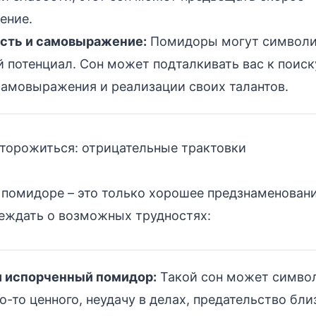
ение.
сть и самовыражение:
Помидоры могут символи
 потенциал. Сон может подталкивать вас к поиск
самовыражения и реализации своих талантов.
сторожиться: отрицательные трактовки
о помидоре – это только хорошее предзнаменовани
еждать о возможных трудностях:
и испорченный помидор:
Такой сон может симво
о-то ценного, неудачу в делах, предательство бли