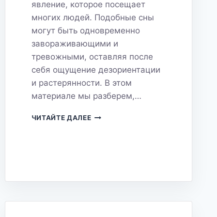
явление, которое посещает
многих людей. Подобные сны
могут быть одновременно
завораживающими и
тревожными, оставляя после
себя ощущение дезориентации
и растерянности. В этом
материале мы разберем,…
СОН
ЧИТАЙТЕ ДАЛЕЕ
ВО
СНЕ:
ЗАГАДОЧНЫЙ
СОН
О
СНЕ
–
ЧТО
ОН