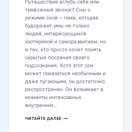
Путешествие вглубь себя или
тревожный звонок? Сны о
режиме снов – тема, которая
будоражит умы не только
людей, интересующихся
эзотерикой и саморазвитием, но
и тех, кто просто хочет понять
скрытые послания своего
подсознания. Хотя этот сон
может показаться необычным и
даже пугающим, он достаточно
распространен. Он возникает в
моменты интенсивных
внутренних…
СОН
ЧИТАЙТЕ ДАЛЕЕ
О
РЕЖИМЕ