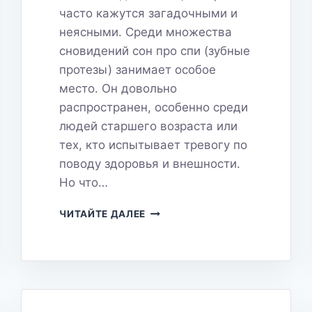
часто кажутся загадочными и
неясными. Среди множества
сновидений сон про спи (зубные
протезы) занимает особое
место. Он довольно
распространен, особенно среди
людей старшего возраста или
тех, кто испытывает тревогу по
поводу здоровья и внешности.
Но что…
СОН
ЧИТАЙТЕ ДАЛЕЕ
ПРО
СПИ:
ЧТО
ОН
ПЫТАЕТСЯ
СКАЗАТЬ?