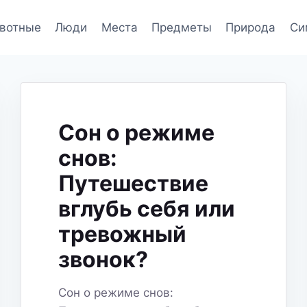
вотные
Люди
Места
Предметы
Природа
Си
Сон о режиме
снов:
Путешествие
вглубь себя или
тревожный
звонок?
Сон о режиме снов: