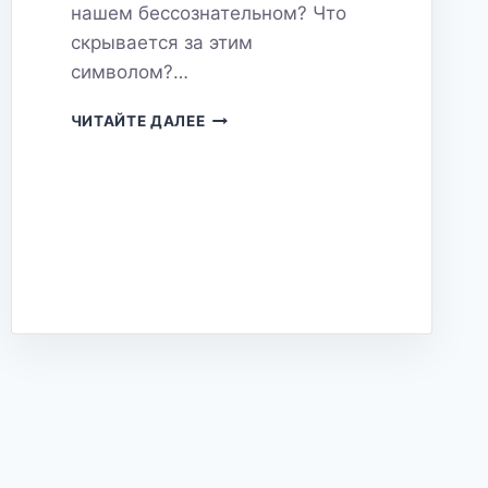
нашем бессознательном? Что
скрывается за этим
символом?…
СОН
ЧИТАЙТЕ ДАЛЕЕ
О
МАШИНЕ:
ЧТО
ОН
ПЫТАЕТСЯ
СКАЗАТЬ?