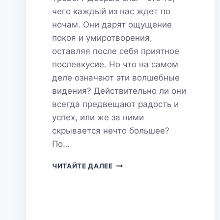
чего каждый из нас ждет по
ночам. Они дарят ощущение
покоя и умиротворения,
оставляя после себя приятное
послевкусие. Но что на самом
деле означают эти волшебные
видения? Действительно ли они
всегда предвещают радость и
успех, или же за ними
скрывается нечто большее?
По…
ДОБРЫЙ
ЧИТАЙТЕ ДАЛЕЕ
СОН:
ПРЕДВЕСТНИК
СЧАСТЬЯ
ИЛИ
МАСКИРОВКА