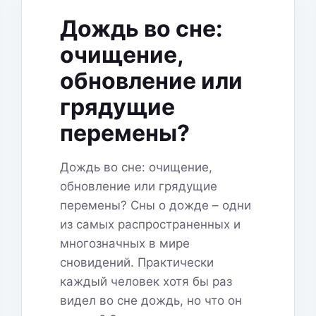
РАЗБИРАЕМ
ВСЕ
Дождь во сне:
СИМВОЛЫ
очищение,
обновление или
грядущие
перемены?
Дождь во сне: очищение,
обновление или грядущие
перемены? Сны о дожде – одни
из самых распространенных и
многозначных в мире
сновидений. Практически
каждый человек хотя бы раз
видел во сне дождь, но что он