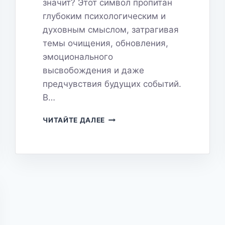
значит? Этот символ пропитан
глубоким психологическим и
духовным смыслом, затрагивая
темы очищения, обновления,
эмоционального
высвобождения и даже
предчувствия будущих событий.
В…
ДОЖДЬ
ЧИТАЙТЕ ДАЛЕЕ
ВО
СНЕ:
ОЧИЩЕНИЕ,
ОБНОВЛЕНИЕ
ИЛИ
ГРЯДУЩИЕ
ПЕРЕМЕНЫ?