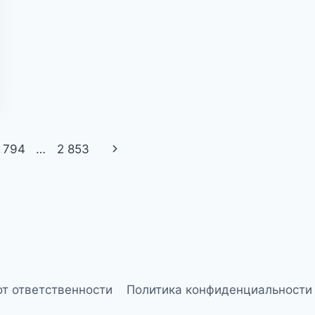
Следующая
 794
…
2 853
страница
от ответственности
Политика конфиденциальности