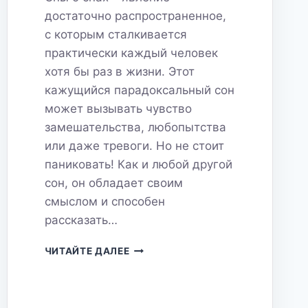
достаточно распространенное,
с которым сталкивается
практически каждый человек
хотя бы раз в жизни. Этот
кажущийся парадоксальный сон
может вызывать чувство
замешательства, любопытства
или даже тревоги. Но не стоит
паниковать! Как и любой другой
сон, он обладает своим
смыслом и способен
рассказать…
СОН
ЧИТАЙТЕ ДАЛЕЕ
О
СНЕ:
ГЛУБОКИЙ
АНАЛИЗ