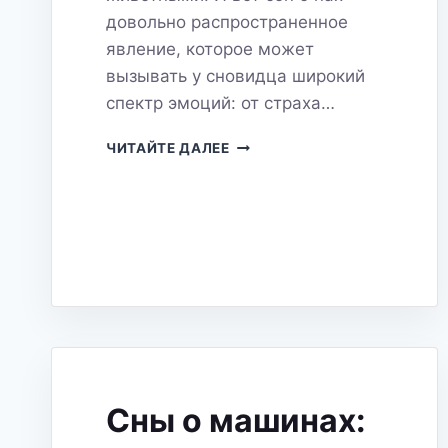
довольно распространенное
явление, которое может
вызывать у сновидца широкий
спектр эмоций: от страха…
СОН
ЧИТАЙТЕ ДАЛЕЕ
О
НАХ:
РАЗБИРАЕМ
ЗНАЧЕНИЕ
И
СИМВОЛИЗМ
Сны о машинах: