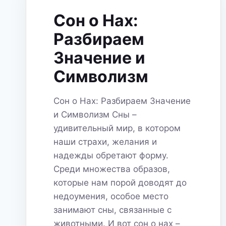
Сон о Нах:
Разбираем
Значение и
Символизм
Сон о Нах: Разбираем Значение
и Символизм Сны –
удивительный мир, в котором
наши страхи, желания и
надежды обретают форму.
Среди множества образов,
которые нам порой доводят до
недоумения, особое место
занимают сны, связанные с
животными. И вот сон о нах –