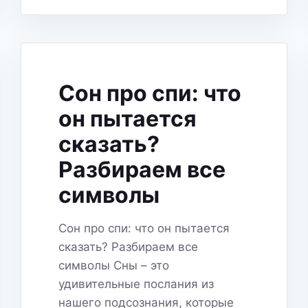
СНОВ:
ПУТЕШЕСТВИЕ
ВГЛУБЬ
СЕБЯ
ИЛИ
ТРЕВОЖНЫЙ
Сон про спи: что
ЗВОНОК?
он пытается
сказать?
Разбираем все
символы
Сон про спи: что он пытается
сказать? Разбираем все
символы Сны – это
удивительные послания из
нашего подсознания, которые