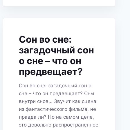
И
СКРЫТЫЕ
ПОСЛАНИЯ
ПОДСОЗНАНИЯ
Сон во сне:
загадочный сон
о сне – что он
предвещает?
Сон во сне: загадочный сон о
сне – что он предвещает? Сны
внутри снов… Звучит как сцена
из фантастического фильма, не
правда ли? Но на самом деле,
это довольно распространенное