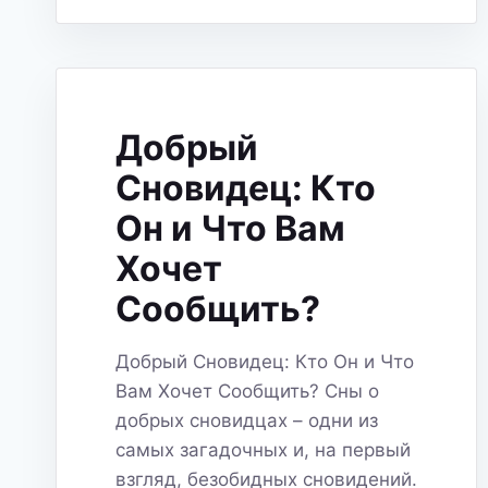
ТРЕВОГ?
Добрый
Сновидец: Кто
Он и Что Вам
Хочет
Сообщить?
Добрый Сновидец: Кто Он и Что
Вам Хочет Сообщить? Сны о
добрых сновидцах – одни из
самых загадочных и, на первый
взгляд, безобидных сновидений.