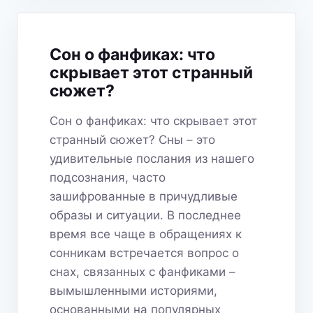
МИР
ФАНТАЗИЙ
И
Сон о фанфиках: что
СКРЫТЫХ
скрывает этот странный
ЖЕЛАНИЙ
сюжет?
Сон о фанфиках: что скрывает этот
странный сюжет? Сны – это
удивительные послания из нашего
подсознания, часто
зашифрованные в причудливые
образы и ситуации. В последнее
время все чаще в обращениях к
сонникам встречается вопрос о
снах, связанных с фанфиками –
вымышленными историями,
основанными на популярных