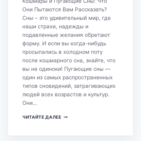
Кошмары и Пугающие Сны: Что
Они Пытаются Вам Рассказать?
Сны – это удивительный мир, где
наши страхи, надежды и
подавленные желания обретают
форму. И если вы когда-нибудь
просыпались в холодном поту
после кошмарного сна, знайте, что
вы не одиноки! Пугающие сны —
один из самых распространенных
типов сновидений, затрагивающих
людей всех возрастов и культур.
Они…
КОШМАРЫ
ЧИТАЙТЕ ДАЛЕЕ
И
ПУГАЮЩИЕ
СНЫ: