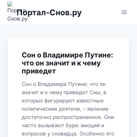
Перейти
Портал-Снов.ру
к
содержимому
Сон о Владимире Путине:
что он значит и к чему
приведет
Сон о Владимире Путине: что он
значит и к чему приведет Сны, в
которых фигурируют известные
политические деятели, – явление
достаточно распространенное. Они
часто вызывают бурю эмоций и
вопросов у сновидца. Особенно это