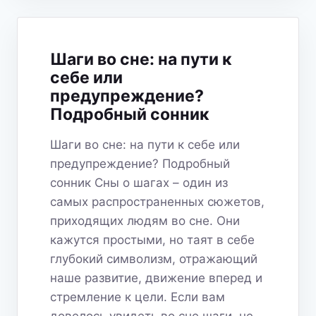
ЧТО
ОНИ
ПЫТАЮТСЯ
ВАМ
Шаги во сне: на пути к
РАССКАЗАТЬ?
себе или
предупреждение?
Подробный сонник
Шаги во сне: на пути к себе или
предупреждение? Подробный
сонник Сны о шагах – один из
самых распространенных сюжетов,
приходящих людям во сне. Они
кажутся простыми, но таят в себе
глубокий символизм, отражающий
наше развитие, движение вперед и
стремление к цели. Если вам