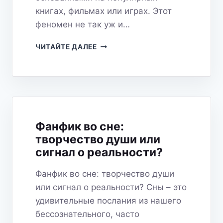
книгах, фильмах или играх. Этот
феномен не так уж и…
СОН
ЧИТАЙТЕ ДАЛЕЕ
О
ФАНФИКАХ:
ЧТО
СКРЫВАЕТ
ЭТОТ
СТРАННЫЙ
СЮЖЕТ?
Фанфик во сне:
творчество души или
сигнал о реальности?
Фанфик во сне: творчество души
или сигнал о реальности? Сны – это
удивительные послания из нашего
бессознательного, часто