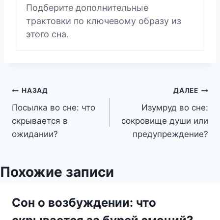
Подберите дополнительные
трактовки по ключевому образу из
этого сна.
Навигация
НАЗАД
ДАЛЕЕ
Посылка во сне: что
Изумруд во сне:
по
скрывается в
сокровище души или
записям
ожидании?
предупреждение?
Похожие записи
Сон о возбуждении: что