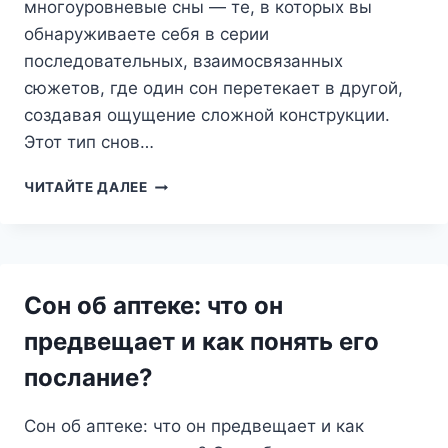
многоуровневые сны — те, в которых вы
обнаруживаете себя в серии
последовательных, взаимосвязанных
сюжетов, где один сон перетекает в другой,
создавая ощущение сложной конструкции.
Этот тип снов…
МНОГОУРОВНЕВЫЙ
ЧИТАЙТЕ ДАЛЕЕ
СОН:
ЛАБИРИНТ
ПОДСОЗНАНИЯ
ИЛИ
ПУТЬ
Сон об аптеке: что он
К
САМОПОЗНАНИЮ?
предвещает и как понять его
послание?
Сон об аптеке: что он предвещает и как