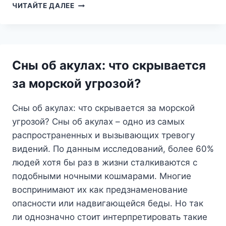
СОН
ЧИТАЙТЕ ДАЛЕЕ
ВНУТРИ
СНА:
ЧТО
СКРЫВАЕТ
ЭТОТ
Сны об акулах: что скрывается
ЗАГАДОЧНЫЙ
ОПЫТ?
за морской угрозой?
Сны об акулах: что скрывается за морской
угрозой? Сны об акулах – одно из самых
распространенных и вызывающих тревогу
видений. По данным исследований, более 60%
людей хотя бы раз в жизни сталкиваются с
подобными ночными кошмарами. Многие
воспринимают их как предзнаменование
опасности или надвигающейся беды. Но так
ли однозначно стоит интерпретировать такие