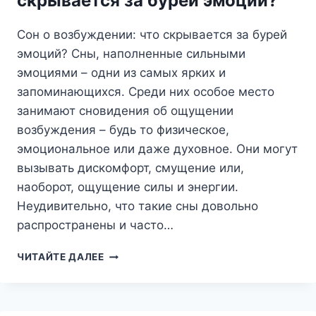
скрывается за бурей эмоций?
Сон о возбуждении: что скрывается за бурей
эмоций? Сны, наполненные сильными
эмоциями – одни из самых ярких и
запоминающихся. Среди них особое место
занимают сновидения об ощущении
возбуждения – будь то физическое,
эмоциональное или даже духовное. Они могут
вызывать дискомфорт, смущение или,
наоборот, ощущение силы и энергии.
Неудивительно, что такие сны довольно
распространены и часто…
СОН
ЧИТАЙТЕ ДАЛЕЕ
О
ВОЗБУЖДЕНИИ:
ЧТО
СКРЫВАЕТСЯ