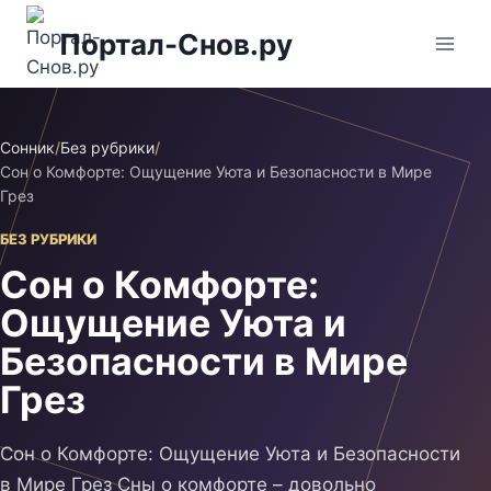
Перейти
Портал-Снов.ру
к
содержимому
Сонник
/
Без рубрики
/
Сон о Комфорте: Ощущение Уюта и Безопасности в Мире
Грез
БЕЗ РУБРИКИ
Сон о Комфорте:
Ощущение Уюта и
Безопасности в Мире
Грез
Сон о Комфорте: Ощущение Уюта и Безопасности
в Мире Грез Сны о комфорте – довольно