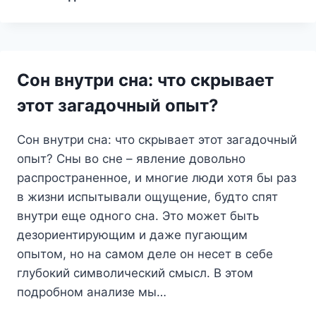
ВО
СНЕ:
ЧТО
ОН
ПРЕДВЕЩАЕТ
Сон внутри сна: что скрывает
И
КАК
этот загадочный опыт?
ПОНЯТЬ
ЕГО
Сон внутри сна: что скрывает этот загадочный
ПОСЛАНИЕ
опыт? Сны во сне – явление довольно
распространенное, и многие люди хотя бы раз
в жизни испытывали ощущение, будто спят
внутри еще одного сна. Это может быть
дезориентирующим и даже пугающим
опытом, но на самом деле он несет в себе
глубокий символический смысл. В этом
подробном анализе мы…