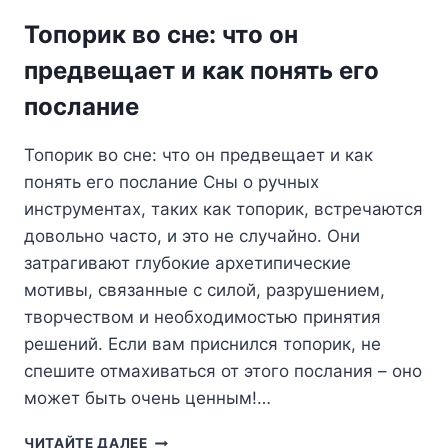
ЗА
Топорик во сне: что он
БУРЕЙ
ЭМОЦИЙ?
предвещает и как понять его
послание
Топорик во сне: что он предвещает и как
понять его послание Сны о ручных
инструментах, таких как топорик, встречаются
довольно часто, и это не случайно. Они
затрагивают глубокие архетипические
мотивы, связанные с силой, разрушением,
творчеством и необходимостью принятия
решений. Если вам приснился топорик, не
спешите отмахиваться от этого послания – оно
может быть очень ценным!…
ТОПОРИК
ЧИТАЙТЕ ДАЛЕЕ