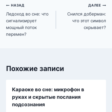
Навигация
НАЗАД
ДАЛЕЕ
Ледоход во сне: что
Снился доберман:
по
сигнализирует
что этот символ
записям
мощный поток
скрывает?
перемен?
Похожие записи
Караоке во сне: микрофон в
руках и скрытые послания
подсознания