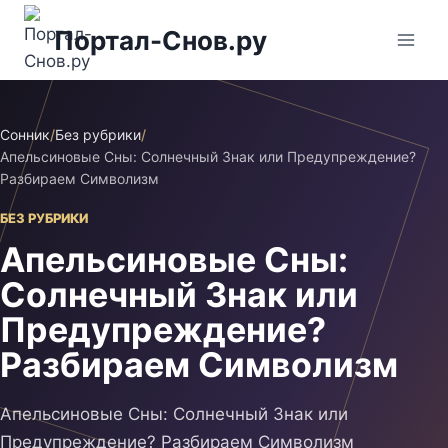
Перейти
Портал-Снов.ру
к
содержимому
Сонник
/
Без рубрики
/
Апельсиновые Сны: Солнечный Знак или Предупреждение?
Разбираем Символизм
БЕЗ РУБРИКИ
Апельсиновые Сны:
Солнечный Знак или
Предупреждение?
Разбираем Символизм
Апельсиновые Сны: Солнечный Знак или
Предупреждение? Разбираем Символизм