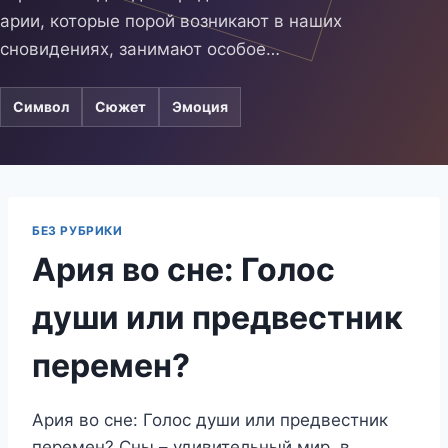
арии, которые порой возникают в наших
сновидениях, занимают особое…
Символ
Сюжет
Эмоция
БЕЗ РУБРИКИ
Ария во сне: Голос
души или предвестник
перемен?
Ария во сне: Голос души или предвестник
перемен? Сны – удивительный мир, в