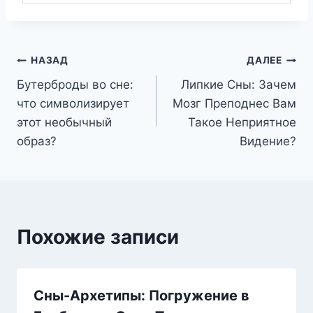
Навигация
НАЗАД
ДАЛЕЕ
Бутерброды во сне:
Липкие Сны: Зачем
по
что символизирует
Мозг Преподнес Вам
записям
этот необычный
Такое Неприятное
образ?
Видение?
Похожие записи
Сны-Архетипы: Погружение в