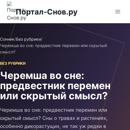
Перейти
Портал-Снов.ру
к
содержимому
Сонник
/
Без рубрики
/
Черемша во сне: предвестник перемен или скрытый
смысл?
БЕЗ РУБРИКИ
Черемша во сне:
предвестник перемен
или скрытый смысл?
Черемша во сне: предвестник перемен или
скрытый смысл? Сны о травах и растениях,
особенно дикорастущих, не так уж редки в