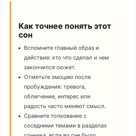
Как точнее понять этот
сон
Вспомните главный образ и
действие: кто что сделал и чем
закончился сюжет.
Отметьте эмоцию после
пробуждения: тревога,
облегчение, интерес или
радость часто меняют смысл.
Сравните толкование с
соседними темами в разделах
сонника, если во сне было