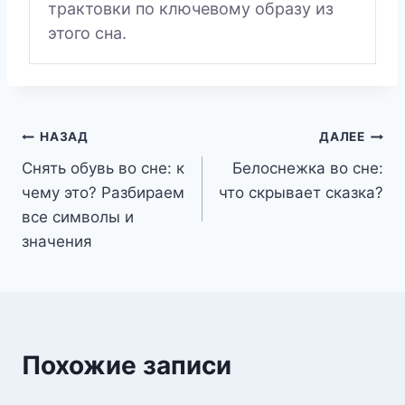
трактовки по ключевому образу из
этого сна.
Навигация
НАЗАД
ДАЛЕЕ
Снять обувь во сне: к
Белоснежка во сне:
по
чему это? Разбираем
что скрывает сказка?
записям
все символы и
значения
Похожие записи