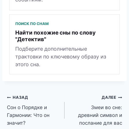
ПОИСК ПО СНАМ
Найти похожие сны по слову
"Детектив"
Подберите дополнительные
трактовки по ключевому образу из
этого сна.
Навигация
НАЗАД
ДАЛЕЕ
Сон о Порядке и
Змеи во сне:
по
Гармонии: Что он
древний символ и
записям
значит?
послание для вас