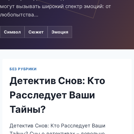
могут вызывать широкий спектр эмоций: от
любопытства…
Символ
Сюжет
Эмоция
БЕЗ РУБРИКИ
Детектив Снов: Кто
Расследует Ваши
Тайны?
Детектив Снов: Кто Расследует Ваши
Тайны? Сны о детективах – довольно