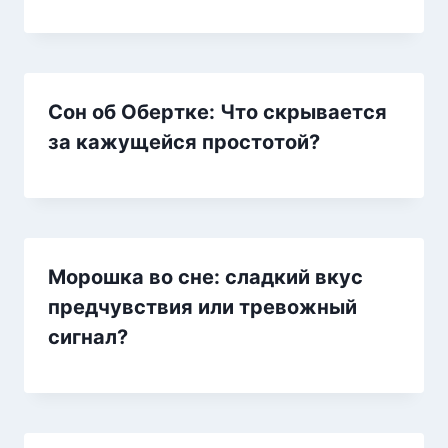
Сон об Обертке: Что скрывается
за кажущейся простотой?
Морошка во сне: сладкий вкус
предчувствия или тревожный
сигнал?