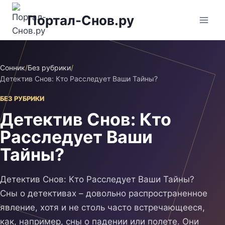
Перейти
Портал-Снов.ру
к
содержимому
Сонник
/
Без рубрики
/
Детектив Снов: Кто Расследует Ваши Тайны?
БЕЗ РУБРИКИ
Детектив Снов: Кто
Расследует Ваши
Тайны?
Детектив Снов: Кто Расследует Ваши Тайны?
Сны о детективах – довольно распространенное
явление, хотя и не столь часто встречающееся,
как, например, сны о падении или полете. Они