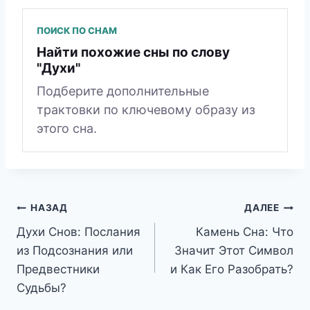
ПОИСК ПО СНАМ
Найти похожие сны по слову
"Духи"
Подберите дополнительные
трактовки по ключевому образу из
этого сна.
Навигация
НАЗАД
ДАЛЕЕ
Духи Снов: Послания
Камень Сна: Что
по
из Подсознания или
Значит Этот Символ
записям
Предвестники
и Как Его Разобрать?
Судьбы?