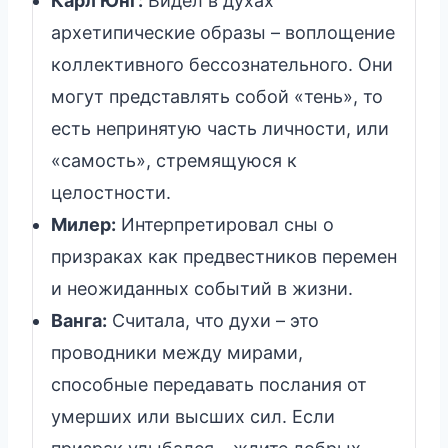
Карл Юнг:
Видел в духах
архетипические образы – воплощение
коллективного бессознательного. Они
могут представлять собой «тень», то
есть непринятую часть личности, или
«самость», стремящуюся к
целостности.
Милер:
Интерпретировал сны о
призраках как предвестников перемен
и неожиданных событий в жизни.
Ванга:
Считала, что духи – это
проводники между мирами,
способные передавать послания от
умерших или высших сил. Если