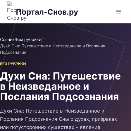
Перейти
Портал-Снов.ру
к
содержимому
Сонник
/
Без рубрики
/
Духи Сна: Путешествие в Неизведанное и Послания
Подсознания
БЕЗ РУБРИКИ
Духи Сна: Путешествие
в Неизведанное и
Послания Подсознания
Духи Сна: Путешествие в Неизведанное и
Послания Подсознания Сны о духах, призраках
или потусторонних существах – явление