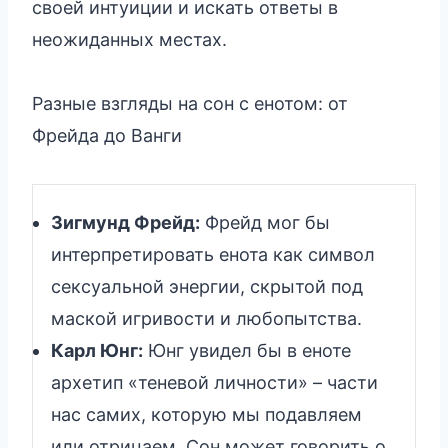
своей интуиции и искать ответы в
неожиданных местах.
Разные взгляды на сон с енотом: от
Фрейда до Ванги
Зигмунд Фрейд:
Фрейд мог бы
интерпретировать енота как символ
сексуальной энергии, скрытой под
маской игривости и любопытства.
Карл Юнг:
Юнг увидел бы в еноте
архетип «теневой личности» – части
нас самих, которую мы подавляем
или отрицаем. Сон может говорить о