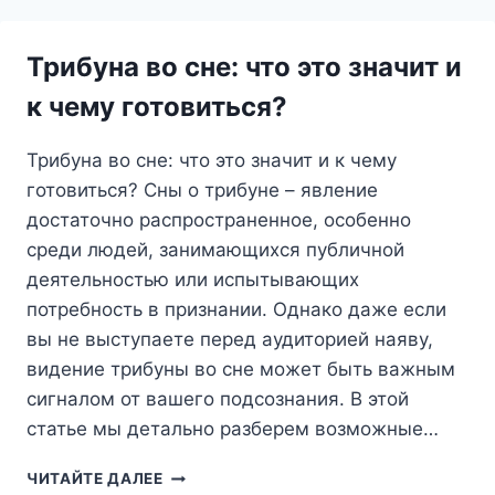
ЧТО
ОН
ЗНАЧИТ
Трибуна во сне: что это значит и
И
КАК
к чему готовиться?
ЕГО
РАСШИФРОВАТЬ
Трибуна во сне: что это значит и к чему
готовиться? Сны о трибуне – явление
достаточно распространенное, особенно
среди людей, занимающихся публичной
деятельностью или испытывающих
потребность в признании. Однако даже если
вы не выступаете перед аудиторией наяву,
видение трибуны во сне может быть важным
сигналом от вашего подсознания. В этой
статье мы детально разберем возможные…
ТРИБУНА
ЧИТАЙТЕ ДАЛЕЕ