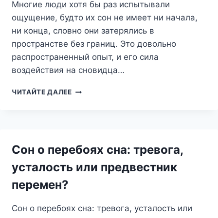
Многие люди хотя бы раз испытывали
ощущение, будто их сон не имеет ни начала,
ни конца, словно они затерялись в
пространстве без границ. Это довольно
распространенный опыт, и его сила
воздействия на сновидца…
БЕСКОНЕЧНОСТЬ
ЧИТАЙТЕ ДАЛЕЕ
ВО
СНЕ:
ПУТЕШЕСТВИЕ
ЗА
ГРАНЬ
Сон о перебоях сна: тревога,
РЕАЛЬНОСТИ
усталость или предвестник
перемен?
Сон о перебоях сна: тревога, усталость или