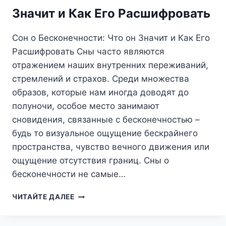
КАК
Значит и Как Его Расшифровать
С
НИМИ
Сон о Бесконечности: Что он Значит и Как Его
СПРАВИТЬСЯ
Расшифровать Сны часто являются
отражением наших внутренних переживаний,
стремлений и страхов. Среди множества
образов, которые нам иногда доводят до
полуночи, особое место занимают
сновидения, связанные с бесконечностью –
будь то визуальное ощущение бескрайнего
пространства, чувство вечного движения или
ощущение отсутствия границ. Сны о
бесконечности не самые…
СОН
ЧИТАЙТЕ ДАЛЕЕ
О
БЕСКОНЕЧНОСТИ: