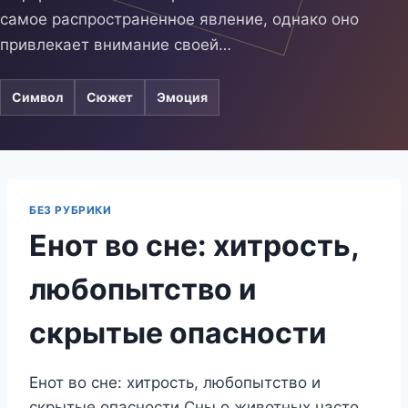
самое распространенное явление, однако оно
привлекает внимание своей…
Символ
Сюжет
Эмоция
БЕЗ РУБРИКИ
Енот во сне: хитрость,
любопытство и
скрытые опасности
Енот во сне: хитрость, любопытство и
скрытые опасности Сны о животных часто