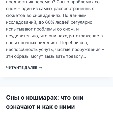
предвестник перемен? Сны о проблемах со
сном – один из самых распространенных
сюжетов во сновидениях. По данным
исследований, до 60% людей регулярно
испытывают проблемы со сном, и
неудивительно, что они находят отражение в
наших ночных видениях. Перебои сна,
неспособность уснуть, частые пробуждения –
эти образы могут вызывать тревогу…
СОН
ЧИТАЙТЕ ДАЛЕЕ
О
ПЕРЕБОЯХ
СНА:
ТРЕВОГА,
УСТАЛОСТЬ
Сны о кошмарах: что они
ИЛИ
ПРЕДВЕСТНИК
означают и как с ними
ПЕРЕМЕН?