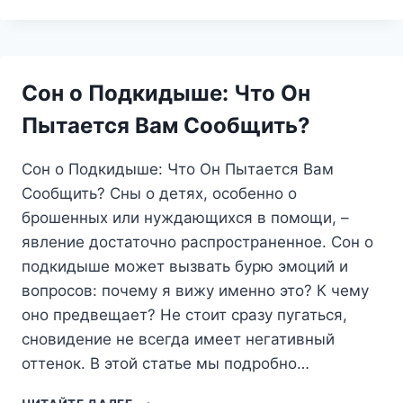
ВО
СНЕ:
ЧТО
ЭТО
ЗНАЧИТ
Сон о Подкидыше: Что Он
И
К
Пытается Вам Сообщить?
ЧЕМУ
ГОТОВИТЬСЯ?
Сон о Подкидыше: Что Он Пытается Вам
Сообщить? Сны о детях, особенно о
брошенных или нуждающихся в помощи, –
явление достаточно распространенное. Сон о
подкидыше может вызвать бурю эмоций и
вопросов: почему я вижу именно это? К чему
оно предвещает? Не стоит сразу пугаться,
сновидение не всегда имеет негативный
оттенок. В этой статье мы подробно…
СОН