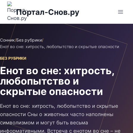
Перейти
Портал-Снов.ру
к
содержимому
Сонник
/
Без рубрики
/
Енот во сне: хитрость, любопытство и скрытые опасности
БЕЗ РУБРИКИ
Енот во сне: хитрость,
любопытство и
скрытые опасности
Енот во сне: хитрость, любопытство и скрытые
опасности Сны о животных часто наполнены
символизмом и могут быть весьма
информативными. Встреча с енотом во сне – не