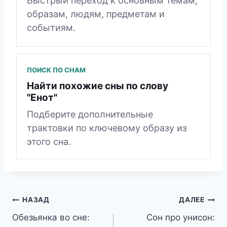
Быстрый переход к основным темам,
образам, людям, предметам и
событиям.
ПОИСК ПО СНАМ
Найти похожие сны по слову
"Енот"
Подберите дополнительные
трактовки по ключевому образу из
этого сна.
Навигация
НАЗАД
ДАЛЕЕ
Обезьянка во сне:
Сон про унисон:
по