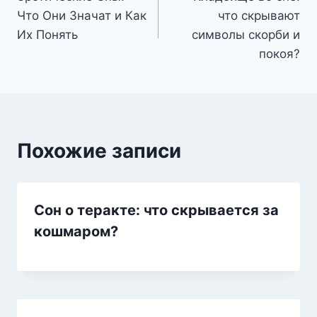
по
Что Они Значат и Как
что скрывают
записям
Их Понять
символы скорби и
покоя?
Похожие записи
Сон о теракте: что скрывается за
кошмаром?