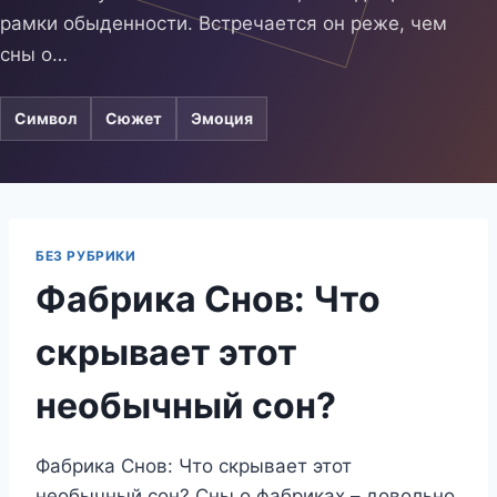
рамки обыденности. Встречается он реже, чем
сны о…
Символ
Сюжет
Эмоция
БЕЗ РУБРИКИ
Фабрика Снов: Что
скрывает этот
необычный сон?
Фабрика Снов: Что скрывает этот
необычный сон? Сны о фабриках – довольно