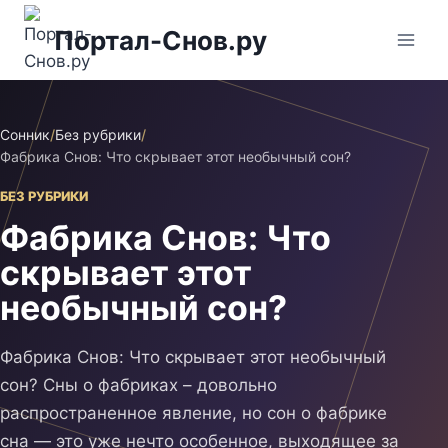
Перейти
Портал-Снов.ру
к
содержимому
Сонник
/
Без рубрики
/
Фабрика Снов: Что скрывает этот необычный сон?
БЕЗ РУБРИКИ
Фабрика Снов: Что
скрывает этот
необычный сон?
Фабрика Снов: Что скрывает этот необычный
сон? Сны о фабриках – довольно
распространенное явление, но сон о фабрике
сна — это уже нечто особенное, выходящее за