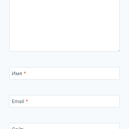
Имя
*
Email
*