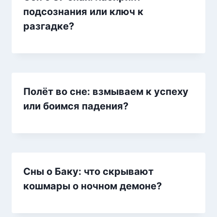
подсознания или ключ к
разгадке?
Полёт во сне: взмываем к успеху
или боимся падения?
Сны о Баку: что скрывают
кошмары о ночном демоне?