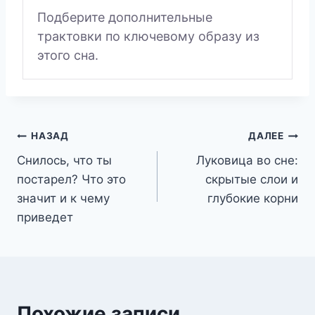
Подберите дополнительные
трактовки по ключевому образу из
этого сна.
Навигация
НАЗАД
ДАЛЕЕ
Снилось, что ты
Луковица во сне:
по
постарел? Что это
скрытые слои и
записям
значит и к чему
глубокие корни
приведет
Похожие записи