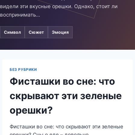
видели эти вкусные орешки. Однако, стоит ли
воспринимать…
Символ
Сюжет
Эмоция
БЕЗ РУБРИКИ
Фисташки во сне: что
скрывают эти зеленые
орешки?
Фисташки во сне: что скрывают эти зеленые
орешки? Сны о еде – довольно