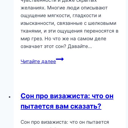
желаниях. Многие люди описывают
ощущение мягкости, гладкости и
изысканности, связанные с шелковыми
тканями, и эти ощущения переносятся в
мир грез. Но что же на самом деле
означает этот сон? Давайте…
Шелковые
Читайте далее
Сны:
Символ
Роскоши,
Эмоций
Сон про визажиста: что он
и
пытается вам сказать?
Подсознания
Сон про визажиста: что он пытается