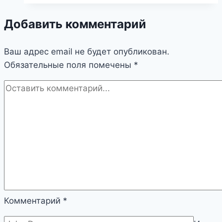
Что
Добавить комментарий
скрывается
за
Ваш адрес email не будет опубликован.
этим
Обязательные поля помечены
символом?
*
Комментарий
*