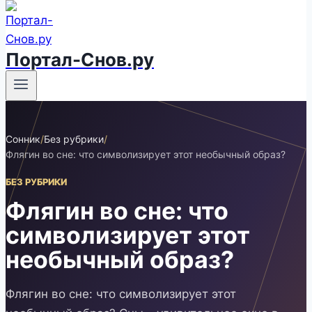
Портал-Снов.ру
Сонник
/
Без рубрики
/
Флягин во сне: что символизирует этот необычный образ?
БЕЗ РУБРИКИ
Флягин во сне: что
символизирует этот
необычный образ?
Флягин во сне: что символизирует этот