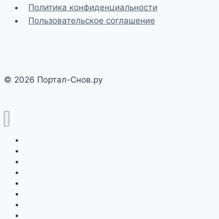
Политика конфиденциальности
Пользовательское соглашение
© 2026 Портал-Снов.ру
Действия
Животные
Люди
Места
Предметы
Природа
Символы
Эмоции