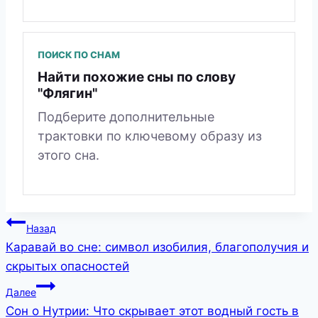
ПОИСК ПО СНАМ
Найти похожие сны по слову
"Флягин"
Подберите дополнительные
трактовки по ключевому образу из
этого сна.
Навигация
Назад
Каравай во сне: символ изобилия, благополучия и
по
скрытых опасностей
записям
Далее
Сон о Нутрии: Что скрывает этот водный гость в