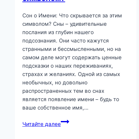
Сон о Имени: Что скрывается за этим
символом? Сны – удивительные
послания из глубин нашего
подсознания. Они часто кажутся
странными и бессмысленными, но на
самом деле могут содержать ценные
подсказки о наших переживаниях,
страхах и желаниях. Одной из самых
необычных, но довольно
распространенных тем во снах
является появление имени – будь то
ваше собственное имя,…
Сон
Читайте далее
о
Имени: