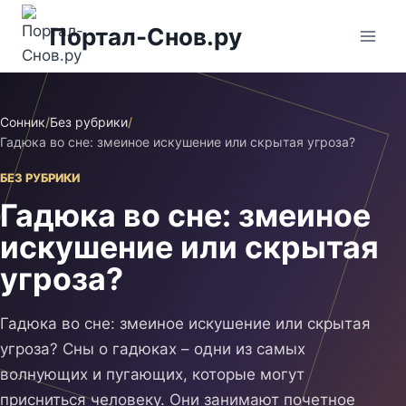
Перейти
Портал-Снов.ру
к
содержимому
Сонник
/
Без рубрики
/
Гадюка во сне: змеиное искушение или скрытая угроза?
БЕЗ РУБРИКИ
Гадюка во сне: змеиное
искушение или скрытая
угроза?
Гадюка во сне: змеиное искушение или скрытая
угроза? Сны о гадюках – одни из самых
волнующих и пугающих, которые могут
присниться человеку. Они занимают почетное