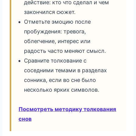
действие: кто что сделал и чем
закончился сюжет.
Отметьте эмоцию после
пробуждения: тревога,
облегчение, интерес или
радость часто меняют смысл.
Сравните толкование с
соседними темами в разделах
сонника, если во сне было
несколько ярких символов.
Посмотреть методику толкования
снов