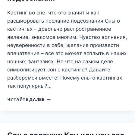
Кастинг во сне: что это значит и как
расшифровать послание подсознания Сны о
кастингах – довольно распространенное
явление, знакомое многим. Чувство волнения,
неуверенности в себе, желание произвести
впечатление – все это может всплыть в наших
ночных фантазиях. Но что на самом деле
символизирует сон о кастинге? Давайте
разберемся вместе! Почему сны о кастингах
так популярны?…
КАСТИНГ
ЧИТАЙТЕ ДАЛЕЕ
ВО
СНЕ:
ЧТО
ЭТО
ЗНАЧИТ