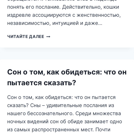
понять его послание. Действительно, кошки
издревле ассоциируются с женственностью,
независимостью, интуицией и даже…
СОН
ЧИТАЙТЕ ДАЛЕЕ
О
КОШЕЧКЕ:
ПУШИСТЫЙ
СИМВОЛ
МУДРОСТИ
Сон о том, как обидеться: что он
И
ИНТУИЦИИ
пытается сказать?
Сон о том, как обидеться: что он пытается
сказать? Сны – удивительные послания из
нашего бессознательного. Среди множества
ночных видений сон об обиде занимает одно
из самых распространенных мест. Почти