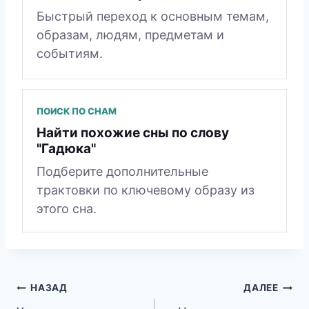
Быстрый переход к основным темам,
образам, людям, предметам и
событиям.
ПОИСК ПО СНАМ
Найти похожие сны по слову
"Гадюка"
Подберите дополнительные
трактовки по ключевому образу из
этого сна.
Навигация
НАЗАД
ДАЛЕЕ