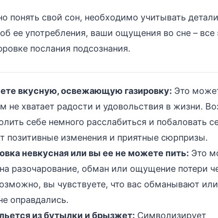
о понять свой сон, необходимо учитывать детали
соб ее употребления, ваши ощущения во сне – все
ровке послания подсознания.
ьете вкусную, освежающую газировку:
Это может
ам не хватает радости и удовольствия в жизни. В
олить себе немного расслабиться и побаловать се
т позитивные изменения и приятные сюрпризы.
овка невкусная или вы ее не можете пить:
Это м
на разочарование, обман или ощущение потери ч
озможно, вы чувствуете, что вас обманывают или
не оправдались.
 льется из бутылки и брызжет:
Символизирует