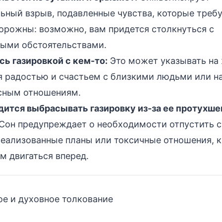
ьный взрыв, подавленные чувства, которые треб
торожны: возможно, вам придется столкнуться с
ыми обстоятельствами.
сь газировкой с кем-то:
Это может указывать на
я радостью и счастьем с близкими людьми или н
есным отношениям.
дится выбрасывать газировку из-за ее протухше
Сон предупреждает о необходимости отпустить 
реализованные планы или токсичные отношения, 
м двигаться вперед.
е и духовное толкование