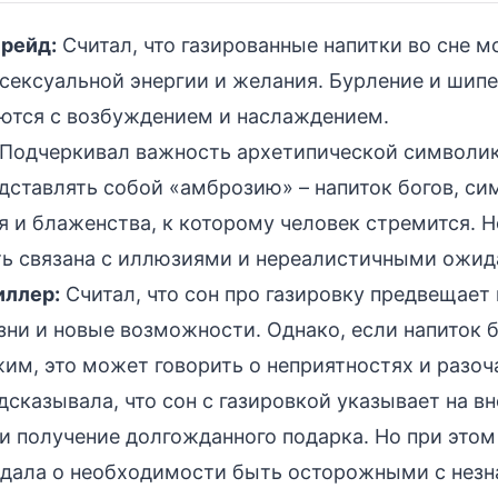
рейд:
Считал, что газированные напитки во сне м
сексуальной энергии и желания. Бурление и шип
ются с возбуждением и наслаждением.
Подчеркивал важность архетипической символик
дставлять собой «амброзию» – напиток богов, си
 и блаженства, к которому человек стремится. Н
ь связана с иллюзиями и нереалистичными ожид
ллер:
Считал, что сон про газировку предвещает
зни и новые возможности. Однако, если напиток
им, это может говорить о неприятностях и разоч
сказывала, что сон с газировкой указывает на в
и получение долгожданного подарка. Но при этом
дала о необходимости быть осторожными с нез