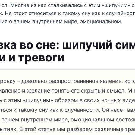
сл. Многие из нас сталкивались с этим «шипучим» о
. Не стоит относиться к такому сну как к случайност
ия о вашем внутреннем мире, эмоциональном…
вка во сне: шипучий си
и и тревоги
ировку – довольно распространенное явление, ко
ивление и желание понять его скрытый смысл. Мн
ь с этим «шипучим» образом в своих ночных виде
ться к такому сну как к случайности. Он несет в
 вашем внутреннем мире, эмоциональном состоя
ытиях. В этой статье мы разберем различные тра