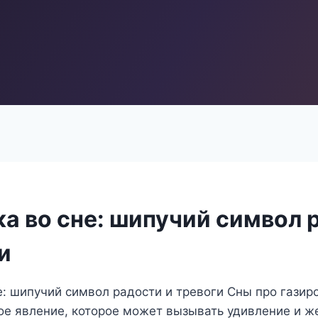
ка во сне: шипучий символ 
и
е: шипучий символ радости и тревоги Сны про газир
ое явление, которое может вызывать удивление и ж