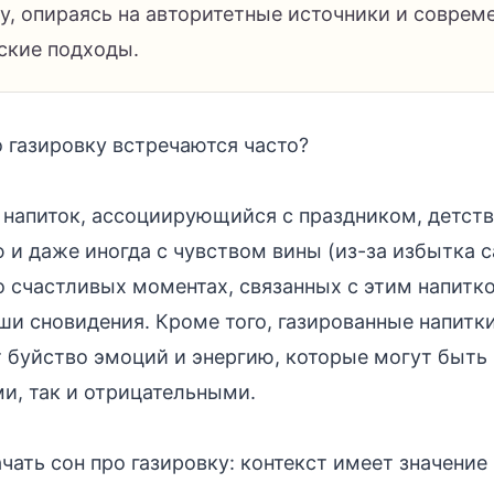
ку, опираясь на авторитетные источники и соврем
ские подходы.
 газировку встречаются часто?
о напиток, ассоциирующийся с праздником, детст
 и даже иногда с чувством вины (из-за избытка с
 счастливых моментах, связанных с этим напитко
ши сновидения. Кроме того, газированные напитк
буйство эмоций и энергию, которые могут быть 
и, так и отрицательными.
чать сон про газировку: контекст имеет значение