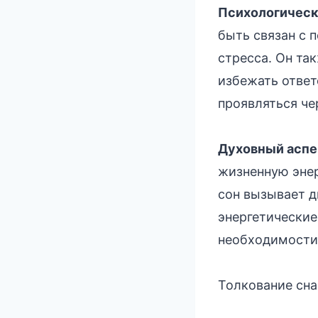
Психологическ
быть связан с 
стресса. Он та
избежать ответ
проявляться че
Духовный аспе
жизненную энер
сон вызывает д
энергетические
необходимости 
Толкование сна