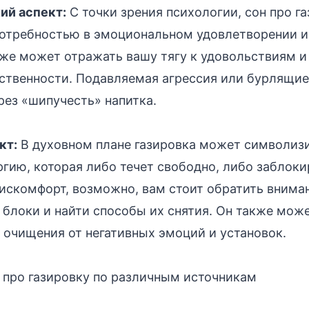
ий аспект:
С точки зрения психологии, сон про г
потребностью в эмоциональном удовлетворении и
кже может отражать вашу тягу к удовольствиям 
ственности. Подавляемая агрессия или бурлящи
рез «шипучесть» напитка.
кт:
В духовном плане газировка может символиз
гию, которая либо течет свободно, либо заблоки
искомфорт, возможно, вам стоит обратить вниман
 блоки и найти способы их снятия. Он также може
очищения от негативных эмоций и установок.
 про газировку по различным источникам