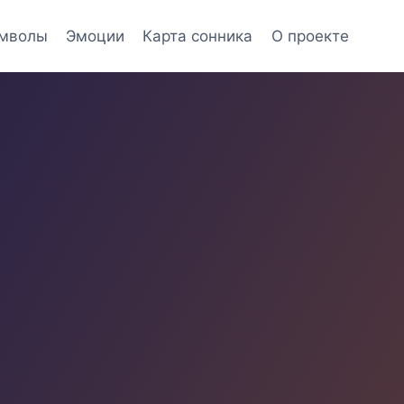
мволы
Эмоции
Карта сонника
О проекте