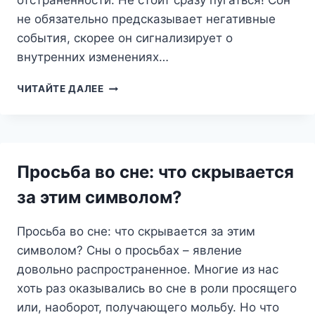
отстраненности. Не стоит сразу пугаться! Сон
не обязательно предсказывает негативные
события, скорее он сигнализирует о
внутренних изменениях…
РАВНОДУШИЕ
ЧИТАЙТЕ ДАЛЕЕ
ВО
СНЕ:
ЧТО
СКРЫВАЕТ
БЕЗРАЗЛИЧИЕ?
Просьба во сне: что скрывается
за этим символом?
Просьба во сне: что скрывается за этим
символом? Сны о просьбах – явление
довольно распространенное. Многие из нас
хоть раз оказывались во сне в роли просящего
или, наоборот, получающего мольбу. Но что