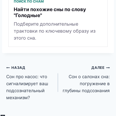
ПОИСК ПО СНАМ
Найти похожие сны по слову
"Голодные"
Подберите дополнительные
трактовки по ключевому образу из
этого сна.
Навигация
НАЗАД
ДАЛЕЕ
Сон про насос: что
Сон о салонах сна:
по
сигнализирует ваш
погружение в
записям
подсознательный
глубины подсознания
механизм?