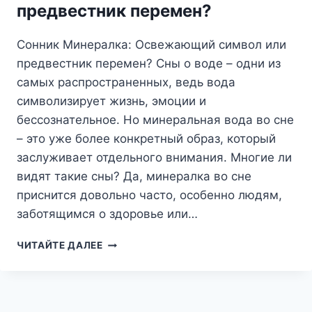
предвестник перемен?
И
СКРЫТЫХ
КОНФЛИКТАХ
Сонник Минералка: Освежающий символ или
предвестник перемен? Сны о воде – одни из
самых распространенных, ведь вода
символизирует жизнь, эмоции и
бессознательное. Но минеральная вода во сне
– это уже более конкретный образ, который
заслуживает отдельного внимания. Многие ли
видят такие сны? Да, минералка во сне
приснится довольно часто, особенно людям,
заботящимся о здоровье или…
СОННИК
ЧИТАЙТЕ ДАЛЕЕ
МИНЕРАЛКА:
ОСВЕЖАЮЩИЙ
СИМВОЛ
ИЛИ