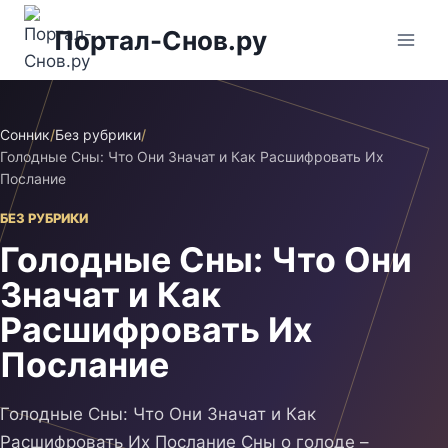
Перейти
Портал-Снов.ру
к
содержимому
Сонник
/
Без рубрики
/
Голодные Сны: Что Они Значат и Как Расшифровать Их
Послание
БЕЗ РУБРИКИ
Голодные Сны: Что Они
Значат и Как
Расшифровать Их
Послание
Голодные Сны: Что Они Значат и Как
Расшифровать Их Послание Сны о голоде –