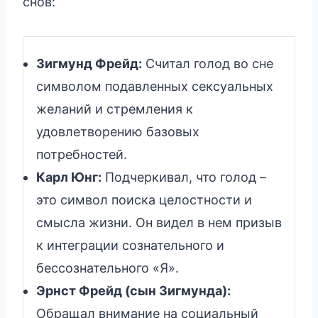
снов:
Зигмунд Фрейд:
Считал голод во сне
символом подавленных сексуальных
желаний и стремления к
удовлетворению базовых
потребностей.
Карл Юнг:
Подчеркивал, что голод –
это символ поиска целостности и
смысла жизни. Он видел в нем призыв
к интеграции сознательного и
бессознательного «Я».
Эрнст Фрейд (сын Зигмунда):
Обращал внимание на социальный