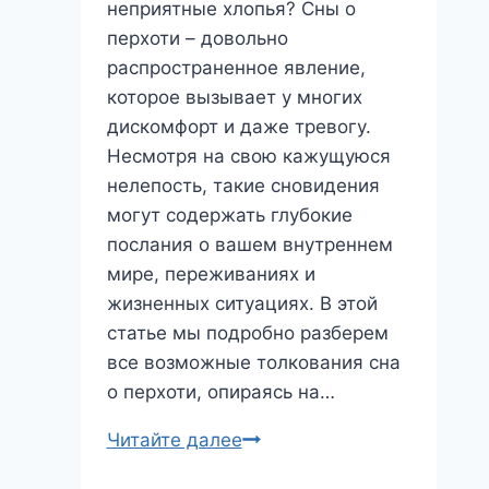
расшифровать?
неприятные хлопья? Сны о
перхоти – довольно
распространенное явление,
которое вызывает у многих
дискомфорт и даже тревогу.
Несмотря на свою кажущуюся
нелепость, такие сновидения
могут содержать глубокие
послания о вашем внутреннем
мире, переживаниях и
жизненных ситуациях. В этой
статье мы подробно разберем
все возможные толкования сна
о перхоти, опираясь на…
Перхоть
Читайте далее
во