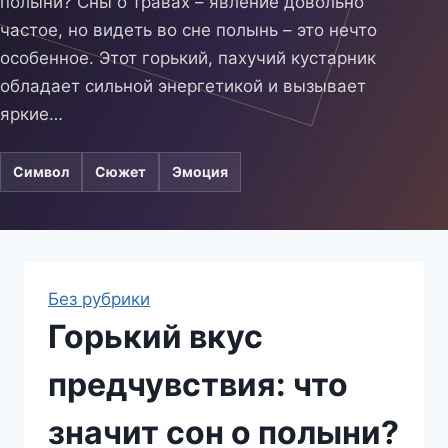
полыни? Сны о травах – явление довольно
частое, но видеть во сне полынь – это нечто
особенное. Этот горький, пахучий кустарник
обладает сильной энергетикой и вызывает
яркие…
Символ
Сюжет
Эмоция
Без рубрики
Горький вкус
предчувствия: что
значит сон о полыни?