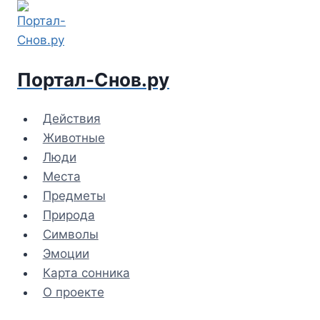
Перейти
к
содержимому
Портал-Снов.ру
Действия
Животные
Люди
Места
Предметы
Природа
Символы
Эмоции
Карта сонника
О проекте