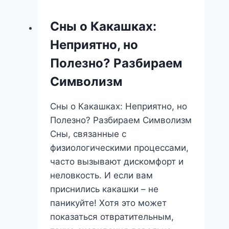
сне:
что
Сны о Какашках:
скрывают
Неприятно, но
неприятные
хлопья?
Полезно? Разбираем
Символизм
Сны о Какашках: Неприятно, но
Полезно? Разбираем Символизм
Сны, связанные с
физиологическими процессами,
часто вызывают дискомфорт и
неловкость. И если вам
приснились какашки – не
паникуйте! Хотя это может
показаться отвратительным,