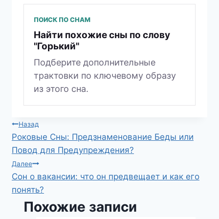
ПОИСК ПО СНАМ
Найти похожие сны по слову
"Горький"
Подберите дополнительные
трактовки по ключевому образу
из этого сна.
Навигация
Назад
Роковые Сны: Предзнаменование Беды или
по
Повод для Предупреждения?
записям
Далее
Сон о вакансии: что он предвещает и как его
понять?
Похожие записи