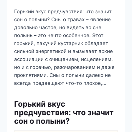
Горький вкус предчувствия: что значит
сон о полыни? Сны о травах – явление
довольно частое, но видеть во сне
полынь – это нечто особенное. Этот
горький, пахучий кустарник обладает
сильной энергетикой и вызывает яркие
ассоциации с очищением, исцелением,
но и с горечью, разочарованием и даже
проклятиями. Сны о полыни далеко не
всегда предвещают что-то плохое,…
Горький вкус
предчувствия: что значит
сон о полыни?