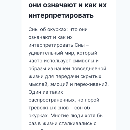
они означают и как их
за
потоками
интерпретировать
воды?
Сны об окурках: что они
означают и как их
интерпретировать Сны –
удивительный мир, который
часто использует символы и
образы из нашей повседневной
жизни для передачи скрытых
мыслей, эмоций и переживаний.
Один из таких
распространенных, но порой
тревожных снов – сон об
окурках. Многие люди хотя бы
раз в жизни сталкивались с