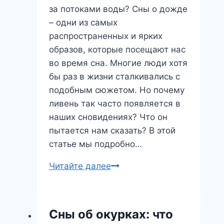
за потоками воды? Сны о дожде
– одни из самых
распространенных и ярких
образов, которые посещают нас
во время сна. Многие люди хотя
бы раз в жизни сталкивались с
подобным сюжетом. Но почему
ливень так часто появляется в
наших сновидениях? Что он
пытается нам сказать? В этой
статье мы подробно…
Ливень
Читайте далее
во
сне:
что
Сны об окурках: что
скрывается