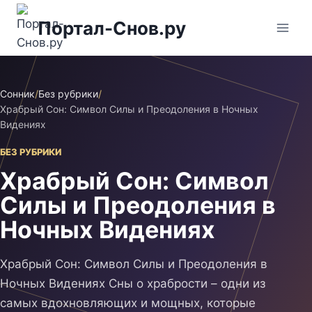
Перейти
Портал-Снов.ру
к
содержимому
Сонник
/
Без рубрики
/
Храбрый Сон: Символ Силы и Преодоления в Ночных
Видениях
БЕЗ РУБРИКИ
Храбрый Сон: Символ
Силы и Преодоления в
Ночных Видениях
Храбрый Сон: Символ Силы и Преодоления в
Ночных Видениях Сны о храбрости – одни из
самых вдохновляющих и мощных, которые