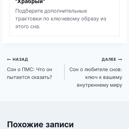
"Храбрый"
Подберите дополнительные
трактовки по ключевому образу из
этого сна.
Навигация
НАЗАД
ДАЛЕЕ
Сон о ПМС: Что он
Сон о любителе снов:
по
пытается сказать?
ключ к вашему
записям
внутреннему миру
Похожие записи