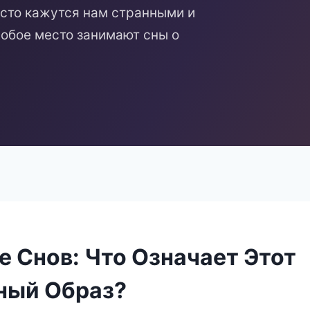
асто кажутся нам странными и
обое место занимают сны о
е Снов: Что Означает Этот
ный Образ?