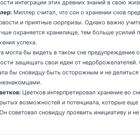
сти интеграции этих древних знаний в свою жиз
лер:
Миллер считал, что сон о хранении снов пре
овости и приятные сюрпризы. Однако важно учит
лучше охраняется хранилище, тем больше усилий 
жения успеха.
а могла бы видеть в таком сне предупреждение о
ости защищать свои идеи от недоброжелателей.
ала бы сновидцу быть осторожным и не делиться
 незнакомцами.
ветков:
Цветков интерпретировал хранение во сн
крытых возможностей и потенциала, которые еще
Он советовал сновидцу проявить инициативу и не