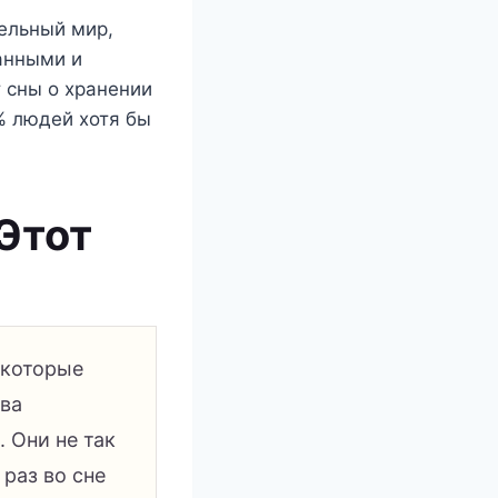
ельный мир,
анными и
 сны о хранении
% людей хотя бы
Этот
 которые
ва
 Они не так
раз во сне