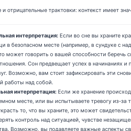
и отрицательные трактовки: контекст имеет зна
ьная интерпретация:
Если во сне вы храните кр
щи в безопасном месте (например, в сундуке с н
то может говорить о вашей способности беречь с
тношения. Сон предвещает успех в начинаниях и 
уг. Возможно, вам стоит зафиксировать эти снов
й работы над собой.
ьная интерпретация:
Если же хранение происход
емном месте, или вы испытываете тревогу из-за то
красть то, что вы храните, это может свидетельс
ерять контроль над ситуацией, чувстве незащище
тва. Возможно, вы подавляете важные аспекты с