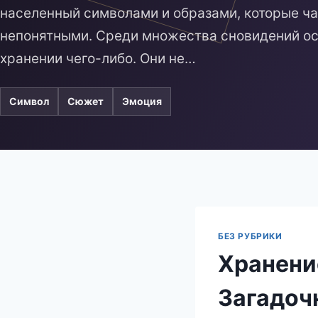
населенный символами и образами, которые ч
непонятными. Среди множества сновидений ос
хранении чего-либо. Они не…
Символ
Сюжет
Эмоция
БЕЗ РУБРИКИ
Хранени
Загадоч