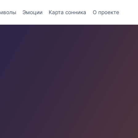
мволы
Эмоции
Карта сонника
О проекте