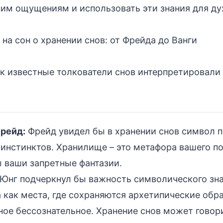
им ощущениям и использовать эти знания для ду
 на сон о хранении снов: от Фрейда до Ванги
к известные толкователи снов интерпретировали
рейд:
Фрейд увидел бы в хранении снов символ 
инстинктов. Хранилище – это метафора вашего п
 ваши запретные фантазии.
Юнг подчеркнул бы важность символического зн
как места, где сохраняются архетипические обр
ое бессознательное. Хранение снов может говор