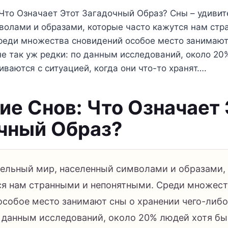
Что Означает Этот Загадочный Образ? Сны – удивит
волами и образами, которые часто кажутся нам стр
реди множества сновидений особое место занимают
не так уж редки: по данным исследований, около 20
киваются с ситуацией, когда они что-то хранят….
ие Снов: Что Означает 
чный Образ?
тельный мир, населенный символами и образами,
ся нам странными и непонятными. Среди множест
особое место занимают сны о хранении чего-либо.
о данным исследований, около 20% людей хотя бы 