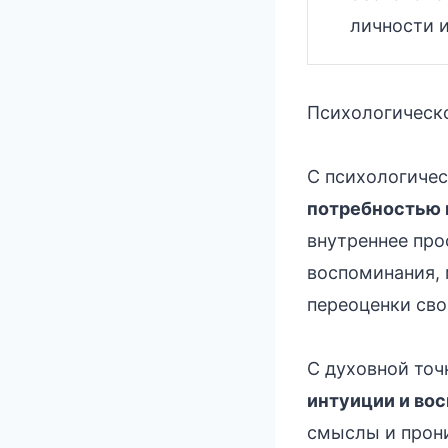
личности 
Психологическо
С психологичес
потребностью в
внутреннее про
воспоминания, 
переоценки сво
С духовной точ
интуиции и вос
смыслы и прони