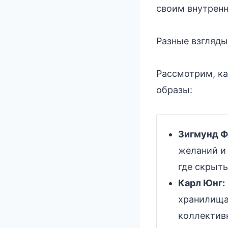
своим внутренн
Разные взгляды
Рассмотрим, ка
образы:
Зигмунд Ф
желаний и 
где скрыты
Карл Юнг:
хранилища 
коллективн