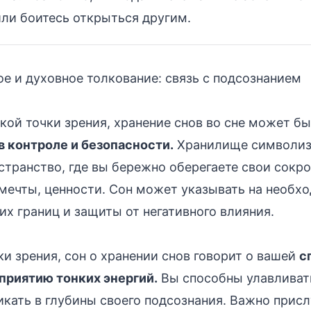
или боитесь открыться другим.
е и духовное толкование: связь с подсознанием
кой точки зрения, хранение снов во сне может бы
 контроле и безопасности.
Хранилище символиз
странство, где вы бережно оберегаете свои сокр
мечты, ценности. Сон может указывать на необх
их границ и защиты от негативного влияния.
ки зрения, сон о хранении снов говорит о вашей
с
приятию тонких энергий.
Вы способны улавливат
кать в глубины своего подсознания. Важно прис