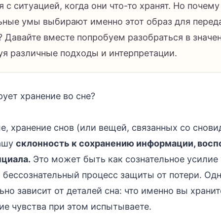
 с ситуацией, когда они что-то хранят. Но почем
ьные умы выбирают именно этот образ для перед
 Давайте вместе попробуем разобраться в значен
зуя различные подходы и интерпретации.
ует хранение во сне?
, хранение снов (или вещей, связанных со снови
вашу
склонность к сохранению информации, восп
нциала.
Это может быть как сознательное усилие 
 и бессознательный процесс защиты от потери. Од
но зависит от деталей сна: что именно вы храните
кие чувства при этом испытываете.