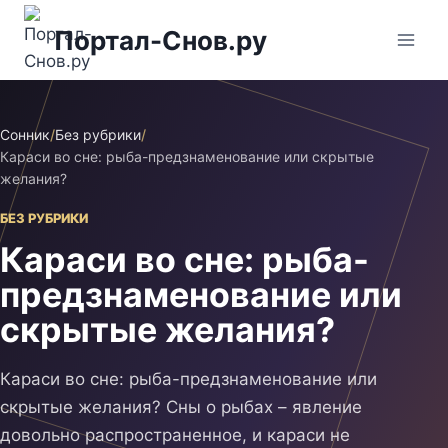
Перейти
Портал-Снов.ру
к
содержимому
Сонник
/
Без рубрики
/
Караси во сне: рыба-предзнаменование или скрытые
желания?
БЕЗ РУБРИКИ
Караси во сне: рыба-
предзнаменование или
скрытые желания?
Караси во сне: рыба-предзнаменование или
скрытые желания? Сны о рыбах – явление
довольно распространенное, и караси не