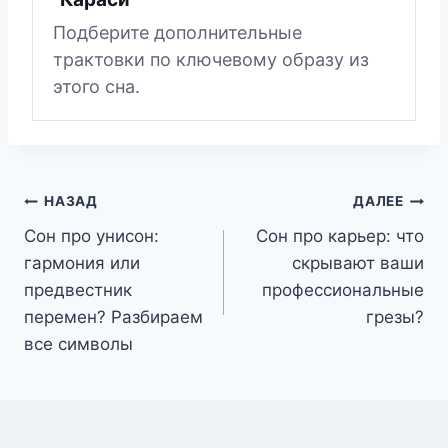
Подберите дополнительные
трактовки по ключевому образу из
этого сна.
Навигация
НАЗАД
ДАЛЕЕ
Сон про унисон:
Сон про карьер: что
по
гармония или
скрывают ваши
записям
предвестник
профессиональные
перемен? Разбираем
грезы?
все символы