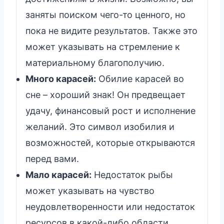
заняты поиском чего-то ценного, но
пока не видите результатов. Также это
может указывать на стремление к
материальному благополучию.
Много карасей:
Обилие карасей во
сне – хороший знак! Он предвещает
удачу, финансовый рост и исполнение
желаний. Это символ изобилия и
возможностей, которые открываются
перед вами.
Мало карасей:
Недостаток рыбы
может указывать на чувство
неудовлетворенности или недостаток
ресурсов в какой-либо области