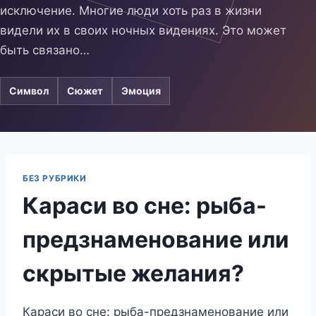
исключение. Многие люди хоть раз в жизни
видели их в своих ночных видениях. Это может
быть связано…
Символ
Сюжет
Эмоция
БЕЗ РУБРИКИ
Караси во сне: рыба-
предзнаменование или
скрытые желания?
Караси во сне: рыба-предзнаменование или