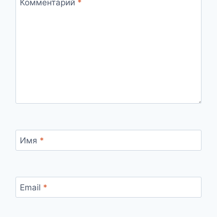
Комментарий
*
Имя
*
Email
*