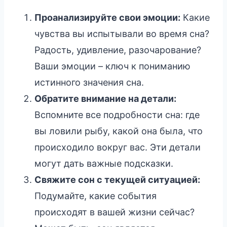
Проанализируйте свои эмоции:
Какие
чувства вы испытывали во время сна?
Радость, удивление, разочарование?
Ваши эмоции – ключ к пониманию
истинного значения сна.
Обратите внимание на детали:
Вспомните все подробности сна: где
вы ловили рыбу, какой она была, что
происходило вокруг вас. Эти детали
могут дать важные подсказки.
Свяжите сон с текущей ситуацией:
Подумайте, какие события
происходят в вашей жизни сейчас?