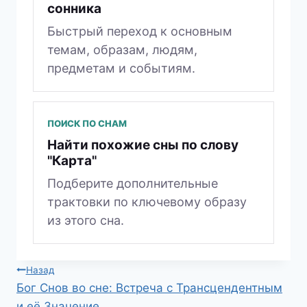
сонника
Быстрый переход к основным
темам, образам, людям,
предметам и событиям.
ПОИСК ПО СНАМ
Найти похожие сны по слову
"Карта"
Подберите дополнительные
трактовки по ключевому образу
из этого сна.
Навигация
Назад
Бог Снов во сне: Встреча с Трансцендентным
по
и её Значение