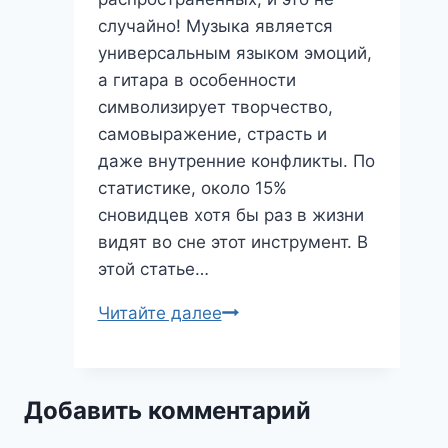
случайно! Музыка является
универсальным языком эмоций,
а гитара в особенности
символизирует творчество,
самовыражение, страсть и
даже внутренние конфликты. По
статистике, около 15%
сновидцев хотя бы раз в жизни
видят во сне этот инструмент. В
этой статье…
Гитара
Читайте далее
во
сне:
мелодия
Добавить комментарий
судьбы
или