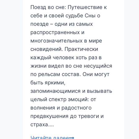
перерождение?
Поезд во сне: Путешествие к
себе и своей судьбе Сны о
поезде – одни из самых
распространенных и
многозначительных в мире
сновидений. Практически
каждый человек хоть раз в
жизни видел во сне несущийся
по рельсам состав. Они могут
быть яркими,
запоминающимися и вызывать
целый спектр эмоций: от
волнения и радостного
предвкушения до тревоги и
страха….
Поезд
Читайте далее