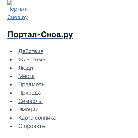
Перейти
к
содержимому
Портал-Снов.ру
Действия
Животные
Люди
Места
Предметы
Природа
Символы
Эмоции
Карта сонника
О проекте