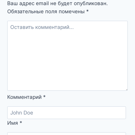
Ваш адрес email не будет опубликован.
тревожный
Обязательные поля помечены
*
аккорд?
Комментарий
*
Имя
*