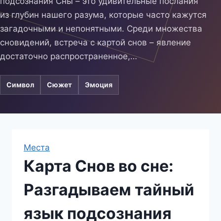
подсознания Сны – это удивительные послания
из глубин нашего разума, которые часто кажутся
загадочными и непонятными. Среди множества
сновидений, встреча с картой снов – явление
достаточно распространенное,…
Символ
Сюжет
Эмоция
Места
Карта Снов во сне:
Разгадываем тайный
язык подсознания