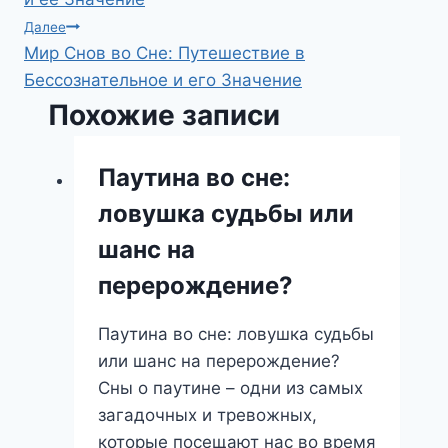
записям
Далее
Мир Снов во Сне: Путешествие в
Бессознательное и его Значение
Похожие записи
Паутина во сне:
ловушка судьбы или
шанс на
перерождение?
Паутина во сне: ловушка судьбы
или шанс на перерождение?
Сны о паутине – одни из самых
загадочных и тревожных,
которые посещают нас во время