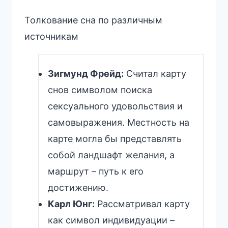
Толкование сна по различным
источникам
Зигмунд Фрейд:
Считал карту
снов символом поиска
сексуального удовольствия и
самовыражения. Местность на
карте могла бы представлять
собой ландшафт желания, а
маршрут – путь к его
достижению.
Карл Юнг:
Рассматривал карту
как символ индивидуации –