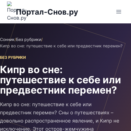
Перейти
Портал-Снов.ру
к
содержимому
Сонник
/
Без рубрики
/
Кипр во сне: путешествие к себе или предвестник перемен?
БЕЗ РУБРИКИ
Кипр во сне:
путешествие к себе или
предвестник перемен?
Кипр во сне: путешествие к себе или
предвестник перемен? Сны о путешествиях –
довольно распространенное явление, и Кипр не
исключение. Этот остров-жемчужина