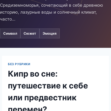
Средиземноморья, сочетающий в себе древнюю
историю, лазурные воды и солнечный климат,
часто…
Символ
Сюжет
Эмоция
БЕЗ РУБРИКИ
Кипр во сне:
путешествие к себе
или предвестник
перемен?