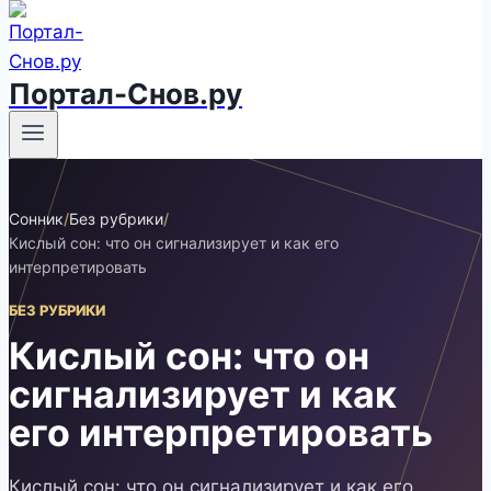
Портал-Снов.ру
Сонник
/
Без рубрики
/
Кислый сон: что он сигнализирует и как его
интерпретировать
БЕЗ РУБРИКИ
Кислый сон: что он
сигнализирует и как
его интерпретировать
Кислый сон: что он сигнализирует и как его