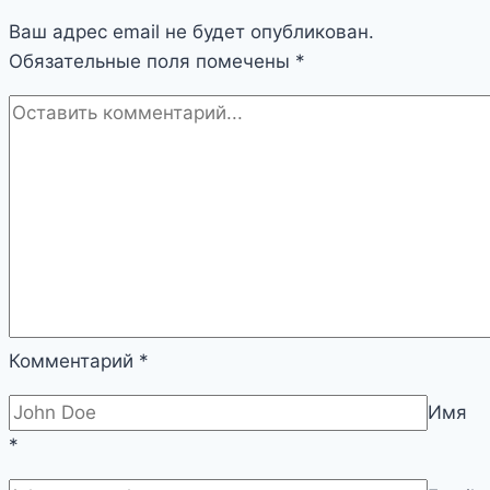
и
Ваш адрес email не будет опубликован.
их
Обязательные поля помечены
разгадка
*
Комментарий
*
Имя
*