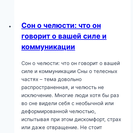
Глубины
Подсознания
и
Сон о челюсти: что он
Источник
говорит о вашей силе и
Вдохновения
коммуникации
Сон о челюсти: что он говорит о вашей
силе и коммуникации Сны о телесных
частях – тема довольно
распространенная, и челюсть не
исключение. Многие люди хотя бы раз
во сне видели себя с необычной или
деформированной челюстью,
испытывая при этом дискомфорт, страх
или даже отвращение. Не стоит