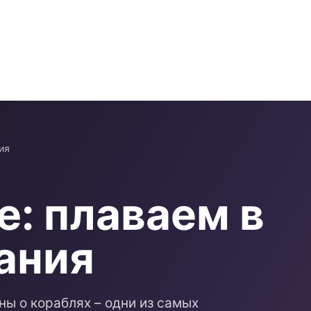
ия
е: плаваем в
ания
ны о кораблях – одни из самых