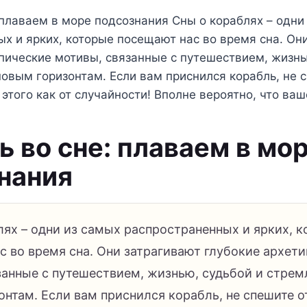
 плаваем в море подсознания Сны о кораблях – одни
х и ярких, которые посещают нас во время сна. Он
пические мотивы, связанные с путешествием, жизнь
овым горизонтам. Если вам приснился корабль, не 
 этого как от случайности! Вполне вероятно, что ва
ь во сне: плаваем в мо
нания
лях – одни из самых распространенных и ярких, 
с во время сна. Они затрагивают глубокие архет
занные с путешествием, жизнью, судьбой и стрем
онтам. Если вам приснился корабль, не спешите 