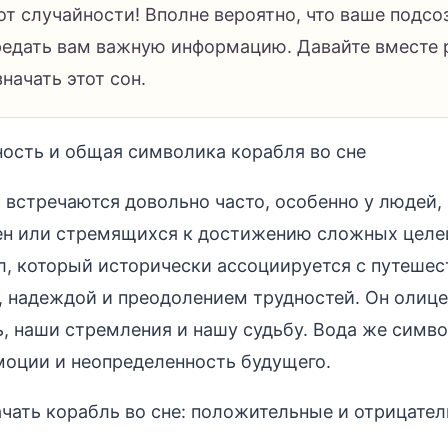
 от случайности! Вполне вероятно, что ваше подсо
редать вам важную информацию. Давайте вместе 
начать этот сон.
ость и общая символика корабля во сне
 встречаются довольно часто, особенно у людей,
н или стремящихся к достижению сложных целей
, который исторически ассоциируется с путешес
 надеждой и преодолением трудностей. Он олиц
ь, наши стремления и нашу судьбу. Вода же симв
моции и неопределенность будущего.
чать корабль во сне: положительные и отрицате