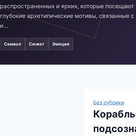
распространенных и ярких, которые посещают 
глубокие архетипические мотивы, связанные с
и…
Символ
Сюжет
Эмоция
Без рубрики
Корабль 
подсозн