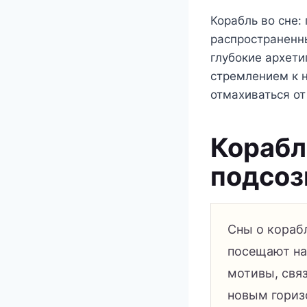
Корабль во сне:
распространенны
глубокие архети
стремлением к н
отмахиваться от
Корабл
подсоз
Сны о кораб
посещают на
мотивы, свя
новым гориз