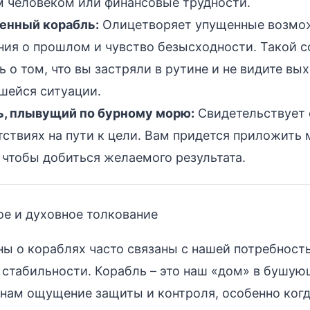
 человеком или финансовые трудности.
енный корабль:
Олицетворяет упущенные возмо
ия о прошлом и чувство безысходности. Такой 
ь о том, что вы застряли в рутине и не видите вы
шейся ситуации.
ь, плывущий по бурному морю:
Свидетельствует 
тствиях на пути к цели. Вам придется приложить 
 чтобы добиться желаемого результата.
е и духовное толкование
ны о кораблях часто связаны с нашей потребност
 стабильности. Корабль – это наш «дом» в бушу
 нам ощущение защиты и контроля, особенно ког