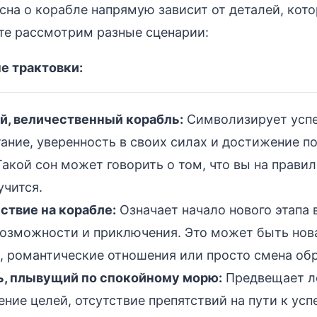
сна о корабле напрямую зависит от деталей, кот
те рассмотрим разные сценарии:
 трактовки:
й, величественный корабль:
Символизирует успе
ание, уверенность в своих силах и достижение п
Такой сон может говорить о том, что вы на прави
учится.
ствие на корабле:
Означает начало нового этапа 
озможности и приключения. Это может быть нова
, романтические отношения или просто смена об
ь, плывущий по спокойному морю:
Предвещает л
ние целей, отсутствие препятствий на пути к усп