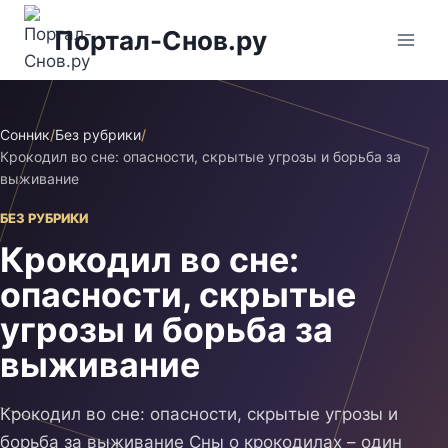
Перейти
Портал-Снов.ру
к
содержимому
Сонник
/
Без рубрики
/
Крокодил во сне: опасности, скрытые угрозы и борьба за
выживание
БЕЗ РУБРИКИ
Крокодил во сне:
опасности, скрытые
угрозы и борьба за
выживание
Крокодил во сне: опасности, скрытые угрозы и
борьба за выживание Сны о крокодилах – один