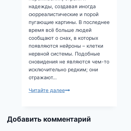
надежды, создавая иногда
сюрреалистические и порой
пугающие картины. В последнее
время всё больше людей
сообщают о снах, в которых
появляются нейроны – клетки
нервной системы. Подобные
сновидения не являются чем-то
исключительно редким; они
отражают…
Нейроны
Читайте далее
во
сне:
расшифровываем
Добавить комментарий
послания
мозга