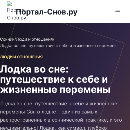
Перейти
Портал-Снов.ру
к
содержимому
Сонник
/
Люди и отношения
/
Лодка во сне: путешествие к себе и жизненные перемены
ЛЮДИ И ОТНОШЕНИЯ
Лодка во сне:
путешествие к себе и
жизненные перемены
Лодка во сне: путешествие к себе и жизненные
перемены Сон о лодке – один из самых
распространенных в соннической практике, и это
неудивительно! Лодка, как символ, глубоко