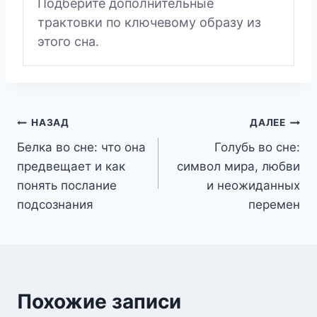
Подберите дополнительные
трактовки по ключевому образу из
этого сна.
Навигация
НАЗАД
ДАЛЕЕ
Белка во сне: что она
Голубь во сне:
по
предвещает и как
символ мира, любви
записям
понять послание
и неожиданных
подсознания
перемен
Похожие записи