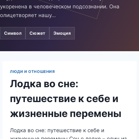
укоренена в человеческом подсознании. Она
олицетворяет нашу…
Символ
Сюжет
Эмоция
ЛЮДИ И ОТНОШЕНИЯ
Лодка во сне:
путешествие к себе и
жизненные перемены
Лодка во сне: путешествие к себе и
жизненные перемены Сон о лодке – один из