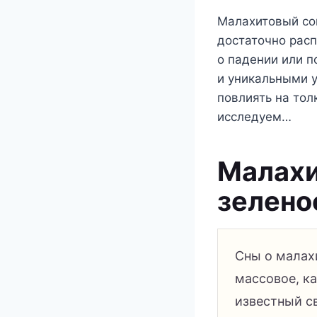
Малахитовый сон
достаточно расп
о падении или 
и уникальными 
повлиять на тол
исследуем…
Малахи
зелено
Сны о малахи
массовое, ка
известный с