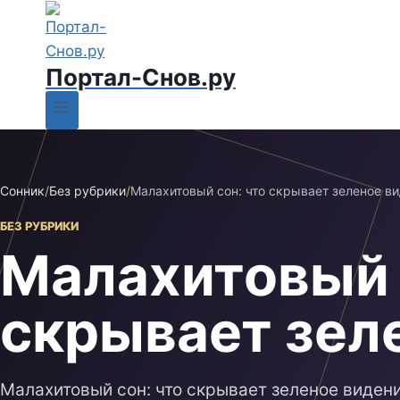
Портал-Снов.ру
Сонник
/
Без рубрики
/
Малахитовый сон: что скрывает зеленое в
БЕЗ РУБРИКИ
Малахитовый 
скрывает зел
Малахитовый сон: что скрывает зеленое видени