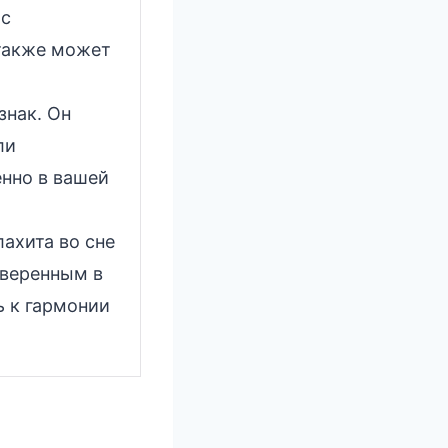
ас
 также может
знак. Он
ли
енно в вашей
ахита во сне
уверенным в
ь к гармонии