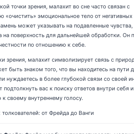
кой точки зрения, малахит во сне часто связан с
 «очистить» эмоциональное тело от негативных
Камень может указывать на подавленные чувства,
 на поверхность для дальнейшей обработки. Он 
честности по отношению к себе.
ки зрения, малахит символизирует связь с прир
ет быть знаком того, что вы находитесь на пути 
и нуждаетесь в более глубокой связи со своей и
 подтолкнуть вас к поиску ответов внутри себя и
к своему внутреннему голосу.
 толкователей: от Фрейда до Ванги