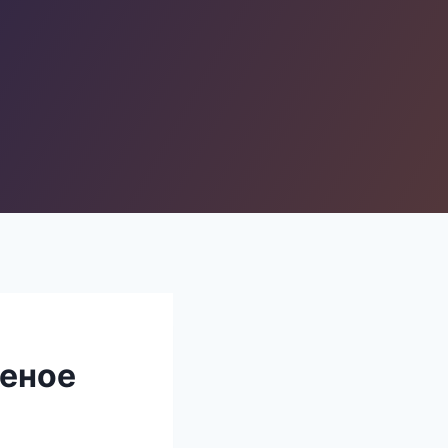
леное