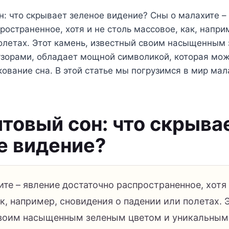
: что скрывает зеленое видение? Сны о малахите –
ространенное, хотя и не столь массовое, как, напр
полетах. Этот камень, известный своим насыщенным
узорами, обладает мощной символикой, которая мож
кование сна. В этой статье мы погрузимся в мир мал
товый сон: что скрыва
е видение?
те – явление достаточно распространенное, хотя 
к, например, сновидения о падении или полетах. 
воим насыщенным зеленым цветом и уникальным