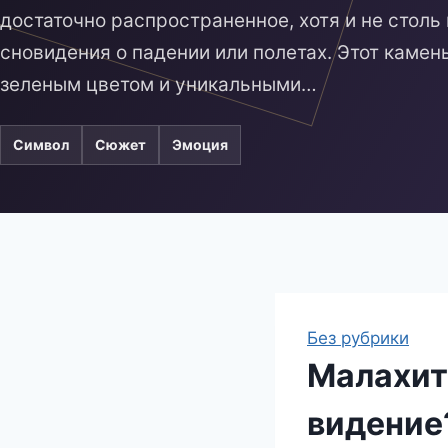
достаточно распространенное, хотя и не столь 
сновидения о падении или полетах. Этот каме
зеленым цветом и уникальными…
Символ
Сюжет
Эмоция
Без рубрики
Малахит
видение