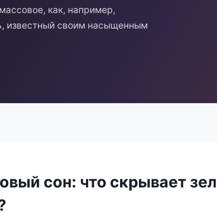
массовое, как, например,
нь, известный своим насыщенным
овый сон: что скрывает зе
?