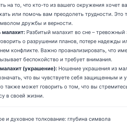
ть на то, что кто-то из вашего окружения хочет в
ать или помочь вам преодолеть трудности. Это
имволом дружбы и верности.
 малахит:
Разбитый малахит во сне – тревожный 
оворить о разрушении планов, потере надежды и
нем конфликте. Важно проанализировать, что им
ызывает беспокойство и требует внимания.
малахит (украшение):
Ношение украшения из мал
значать, что вы чувствуете себя защищенным и 
то также может говорить о том, что вы стремитес
су в своей жизни.
е и духовное толкование: глубина символа