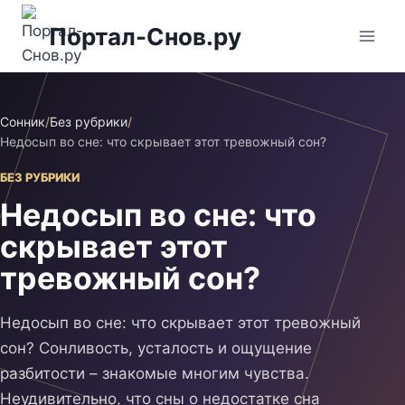
Перейти
Портал-Снов.ру
к
содержимому
Сонник
/
Без рубрики
/
Недосып во сне: что скрывает этот тревожный сон?
БЕЗ РУБРИКИ
Недосып во сне: что
скрывает этот
тревожный сон?
Недосып во сне: что скрывает этот тревожный
сон? Сонливость, усталость и ощущение
разбитости – знакомые многим чувства.
Неудивительно, что сны о недостатке сна