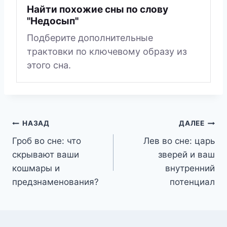
Найти похожие сны по слову
"Недосып"
Подберите дополнительные
трактовки по ключевому образу из
этого сна.
Навигация
НАЗАД
ДАЛЕЕ
Гроб во сне: что
Лев во сне: царь
по
скрывают ваши
зверей и ваш
записям
кошмары и
внутренний
предзнаменования?
потенциал