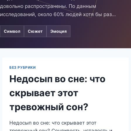
довольно распространены. По данным
исследований, около 60% людей хотя бы раз…
Символ
Сюжет
Эмоция
БЕЗ РУБРИКИ
Недосып во сне: что
скрывает этот
тревожный сон?
Недосып во сне: что скрывает этот
тревожный сон? Сонливость, усталость и