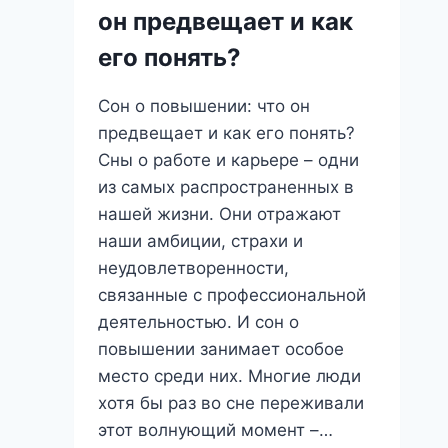
он предвещает и как
пытается
вам
его понять?
сказать?
Сон о повышении: что он
предвещает и как его понять?
Сны о работе и карьере – одни
из самых распространенных в
нашей жизни. Они отражают
наши амбиции, страхи и
неудовлетворенности,
связанные с профессиональной
деятельностью. И сон о
повышении занимает особое
место среди них. Многие люди
хотя бы раз во сне переживали
этот волнующий момент –…