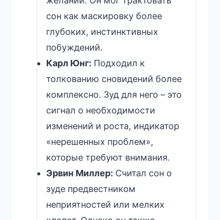
желаний. Он мог трактовать
сон как маскировку более
глубоких, инстинктивных
побуждений.
Карл Юнг:
Подходил к
толкованию сновидений более
комплексно. Зуд для него – это
сигнал о необходимости
изменений и роста, индикатор
«нерешенных проблем»,
которые требуют внимания.
Эрвин Миллер:
Считал сон о
зуде предвестником
неприятностей или мелких