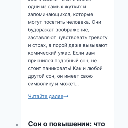
одни из самых жутких и
запоминающихся, которые
могут посетить человека. Они
будоражат воображение,
заставляют чувствовать тревогу
и страх, а порой даже вызывают
комический ужас. Если вам
приснился подобный сон, не
стоит паниковать! Как и любой
другой сон, он имеет свою
символику и может…
Сон
Читайте далее
о
зомби:
что
Сон о повышении: что
он