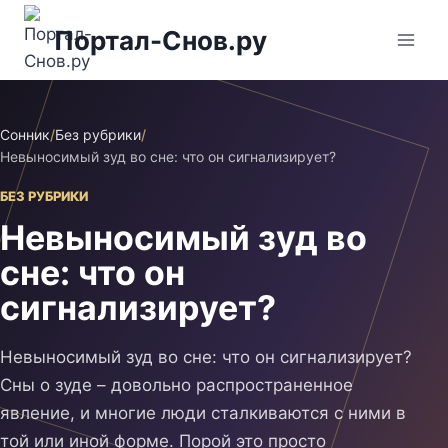
Перейти
Портал-Снов.ру
к
содержимому
Сонник
/
Без рубрики
/
Невыносимый зуд во сне: что он сигнализирует?
БЕЗ РУБРИКИ
Невыносимый зуд во
сне: что он
сигнализирует?
Невыносимый зуд во сне: что он сигнализирует?
Сны о зуде – довольно распространенное
явление, и многие люди сталкиваются с ними в
той или иной форме. Порой это просто