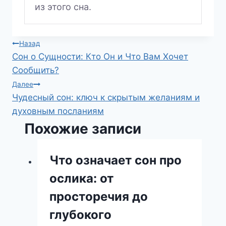
из этого сна.
Навигация
Назад
Сон о Сущности: Кто Он и Что Вам Хочет
по
Сообщить?
записям
Далее
Чудесный сон: ключ к скрытым желаниям и
духовным посланиям
Похожие записи
Что означает сон про
ослика: от
просторечия до
глубокого