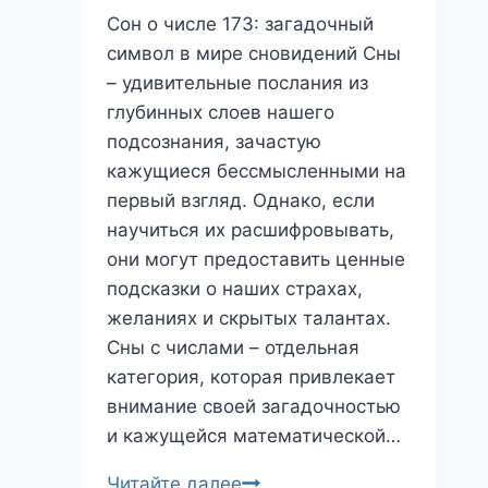
Сон о числе 173: загадочный
символ в мире сновидений Сны
– удивительные послания из
глубинных слоев нашего
подсознания, зачастую
кажущиеся бессмысленными на
первый взгляд. Однако, если
научиться их расшифровывать,
они могут предоставить ценные
подсказки о наших страхах,
желаниях и скрытых талантах.
Сны с числами – отдельная
категория, которая привлекает
внимание своей загадочностью
и кажущейся математической…
Сон
Читайте далее