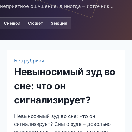
неприятное ощущение, а иногда – источник…
Символ
Сюжет
Эмоция
Без рубрики
Невыносимый зуд во
сне: что он
сигнализирует?
Невыносимый зуд во сне: что он
сигнализирует? Сны о зуде – довольно