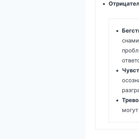
Отрицател
Бегст
снами
пробл
ответ
Чувст
осозн
разгр
Трево
могут