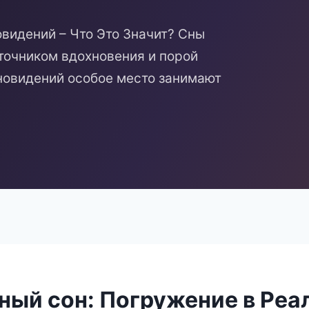
видений – Что Это Значит? Сны
сточником вдохновения и порой
новидений особое место занимают
ный сон: Погружение в Реа