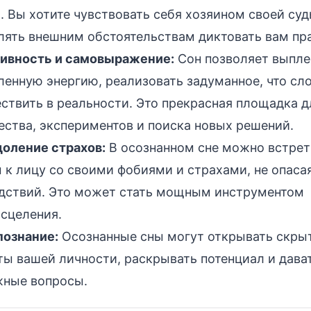
. Вы хотите чувствовать себя хозяином своей суд
лять внешним обстоятельствам диктовать вам пр
ивность и самовыражение:
Сон позволяет выпле
ленную энергию, реализовать задуманное, что сл
ствить в реальности. Это прекрасная площадка д
ества, экспериментов и поиска новых решений.
оление страхов:
В осознанном сне можно встрет
 к лицу со своими фобиями и страхами, не опаса
дствий. Это может стать мощным инструментом
сцеления.
ознание:
Осознанные сны могут открывать скры
ты вашей личности, раскрывать потенциал и дава
жные вопросы.