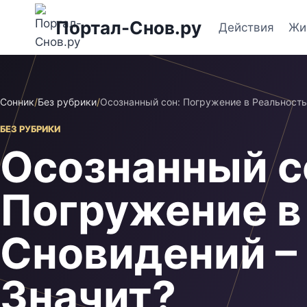
Перейти
Портал-Снов.ру
к
Действия
Жи
содержимому
Сонник
/
Без рубрики
/
Осознанный сон: Погружение в Реальность
БЕЗ РУБРИКИ
Осознанный с
Погружение в
Сновидений –
Значит?