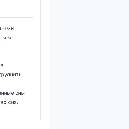
нными
ться с
ие
труднить
анные сны
во сна.