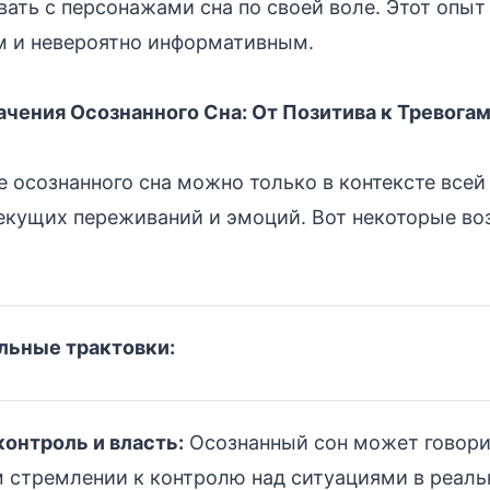
ать с персонажами сна по своей воле. Этот опы
 и невероятно информативным.
чения Осознанного Сна: От Позитива к Тревога
е осознанного сна можно только в контексте всей
текущих переживаний и эмоций. Вот некоторые в
ьные трактовки:
онтроль и власть:
Осознанный сон может говори
 стремлении к контролю над ситуациями в реаль