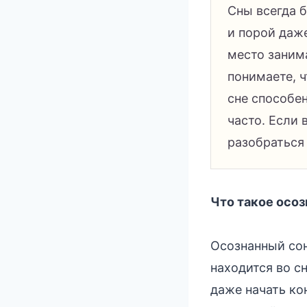
Сны всегда 
и порой даж
место заним
понимаете, ч
сне способен
часто. Если 
разобраться 
Что такое осо
Осознанный сон
находится во с
даже начать ко