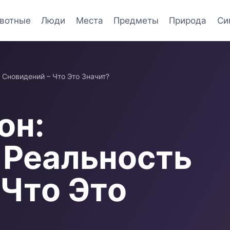
вотные
Люди
Места
Предметы
Природа
Си
 Сновидений – Что Это Значит?
он:
 Реальность
 Что Это