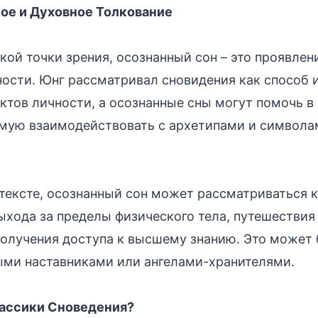
ое и Духовное Толкование
кой точки зрения, осознанный сон – это проявлен
ости. Юнг рассматривал сновидения как способ 
ктов личности, а осознанные сны могут помочь в 
ямую взаимодействовать с архетипами и символа
тексте, осознанный сон может рассматриваться 
хода за пределы физического тела, путешествия
олучения доступа к высшему знанию. Это может
ыми наставниками или ангелами-хранителями.
лассики Сноведения?