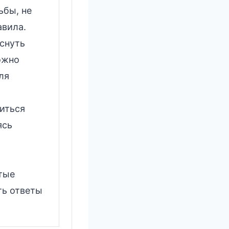
ьбы, не
авила.
снуть
ожно
ля
иться
ясь
тые
ть ответы