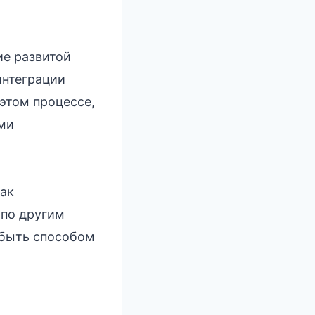
ие развитой
интеграции
этом процессе,
ми
как
 по другим
 быть способом