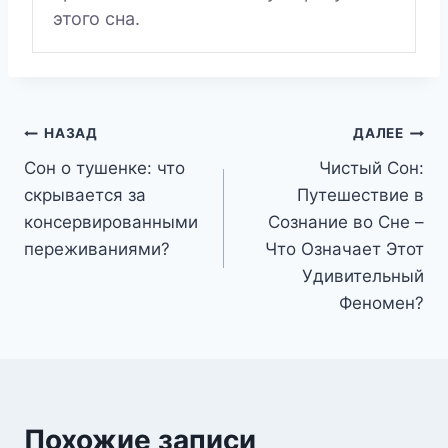
этого сна.
Навигация
НАЗАД
ДАЛЕЕ
Сон о тушенке: что
Чистый Сон:
по
скрывается за
Путешествие в
записям
консервированными
Сознание во Сне –
переживаниями?
Что Означает Этот
Удивительный
Феномен?
Похожие записи