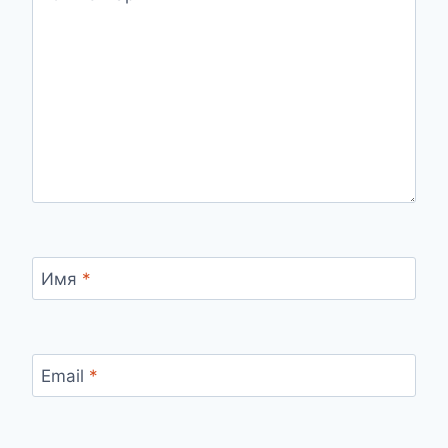
Имя
*
Email
*