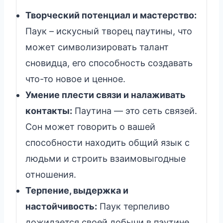
Творческий потенциал и мастерство:
Паук – искусный творец паутины, что
может символизировать талант
сновидца, его способность создавать
что-то новое и ценное.
Умение плести связи и налаживать
контакты:
Паутина — это сеть связей.
Сон может говорить о вашей
способности находить общий язык с
людьми и строить взаимовыгодные
отношения.
Терпение, выдержка и
настойчивость:
Паук терпеливо
дожидается своей добычи в паутине.