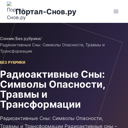
Перейти
Портал-Снов.ру
к
содержимому
Сонник
/
Без рубрики
/
Радиоактивные Сны: Символы Опасности, Травмы и
Трансформации
БЕЗ РУБРИКИ
Радиоактивные Сны:
Символы Опасности,
Травмы и
Трансформации
Радиоактивные Сны: Символы Опасности,
Травмы и Трансформации Радиоактивные сны –