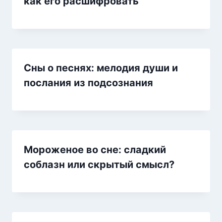
как его расшифровать
Сны о песнях: мелодия души и
послания из подсознания
Мороженое во сне: сладкий
соблазн или скрытый смысл?