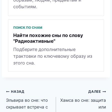
событиям.
ПОИСК ПО СНАМ
Найти похожие сны по слову
"Радиоактивные"
Подберите дополнительные
трактовки по ключевому образу из
этого сна.
Навигация
НАЗАД
ДАЛЕЕ
Эльвира во сне: что
Хамса во сне: защита
по
скрывает встреча с
или