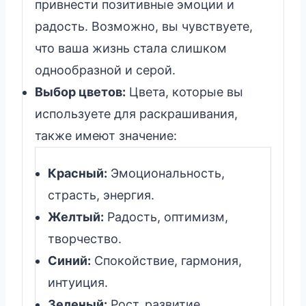
привнести позитивные эмоции и
радость. Возможно, вы чувствуете,
что ваша жизнь стала слишком
однообразной и серой.
Выбор цветов:
Цвета, которые вы
используете для раскрашивания,
также имеют значение:
Красный:
Эмоциональность,
страсть, энергия.
Желтый:
Радость, оптимизм,
творчество.
Синий:
Спокойствие, гармония,
интуиция.
Зеленый:
Рост, развитие,