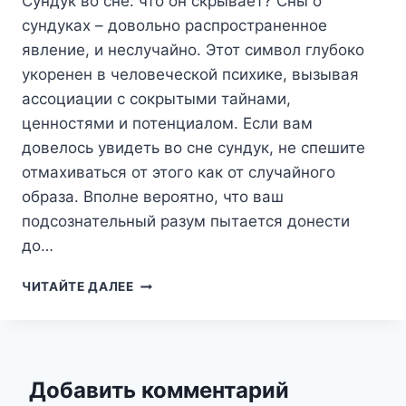
Сундук во сне: что он скрывает? Сны о
сундуках – довольно распространенное
явление, и неслучайно. Этот символ глубоко
укоренен в человеческой психике, вызывая
ассоциации с сокрытыми тайнами,
ценностями и потенциалом. Если вам
довелось увидеть во сне сундук, не спешите
отмахиваться от этого как от случайного
образа. Вполне вероятно, что ваш
подсознательный разум пытается донести
до…
СУНДУК
ЧИТАЙТЕ ДАЛЕЕ
ВО
СНЕ:
ЧТО
ОН
СКРЫВАЕТ?
Добавить комментарий