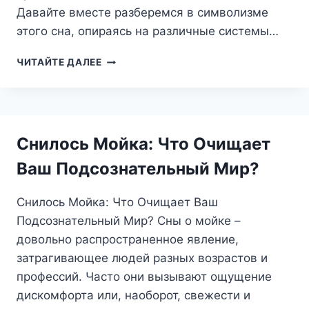
Давайте вместе разберемся в символизме
этого сна, опираясь на различные системы…
СОН
ЧИТАЙТЕ ДАЛЕЕ
ПОЛЧАСА:
ЧТО
ОН
ЗНАЧИТ?
РАЗБИРАЕМ
Снилось Мойка: Что Очищает
СИМВОЛИЗМ
И
Ваш Подсознательный Мир?
ПРЕДСКАЗАНИЯ
Снилось Мойка: Что Очищает Ваш
Подсознательный Мир? Сны о мойке –
довольно распространенное явление,
затрагивающее людей разных возрастов и
профессий. Часто они вызывают ощущение
дискомфорта или, наоборот, свежести и