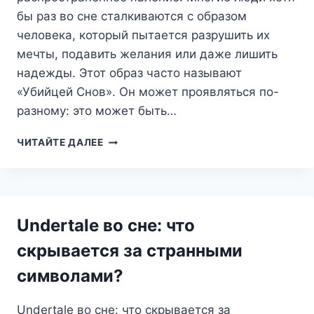
бы раз во сне сталкиваются с образом
человека, который пытается разрушить их
мечты, подавить желания или даже лишить
надежды. Этот образ часто называют
«Убийцей Снов». Он может проявляться по-
разному: это может быть…
УБИЙЦА
ЧИТАЙТЕ ДАЛЕЕ
СНОВ:
КТО
ОН
В
ВАШЕМ
Undertale во сне: что
ПОДСОЗНАНИИ?
скрывается за странными
символами?
Undertale во сне: что скрывается за