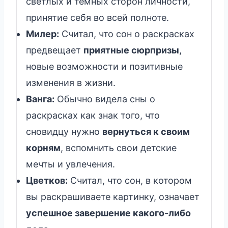
светлых и темных сторон личности,
принятие себя во всей полноте.
Милер:
Считал, что сон о раскрасках
предвещает
приятные сюрпризы
,
новые возможности и позитивные
изменения в жизни.
Ванга:
Обычно видела сны о
раскрасках как знак того, что
сновидцу нужно
вернуться к своим
корням
, вспомнить свои детские
мечты и увлечения.
Цветков:
Считал, что сон, в котором
вы раскрашиваете картинку, означает
успешное завершение какого-либо