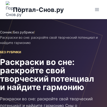
Перейти
Портал-Снов.ру
к
содержимому
Сонник
/
Без рубрики
/
Раскраски во сне: раскройте свой творческий потенциал и
найдите гармонию
БЕЗ РУБРИКИ
Раскраски во сне:
раскройте свой
творческий потенциал
и найдите гармонию
Раскраски во сне: раскройте свой творческий
потенциал и найдите гармонию Сны о