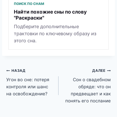
ПОИСК ПО СНАМ
Найти похожие сны по слову
"Раскраски"
Подберите дополнительные
трактовки по ключевому образу из
этого сна.
Навигация
НАЗАД
ДАЛЕЕ
Угон во сне: потеря
Сон о свадебном
по
контроля или шанс
обряде: что он
записям
на освобождение?
предвещает и как
понять его послание