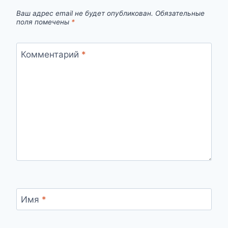
Ваш адрес email не будет опубликован.
Обязательные
поля помечены
*
Комментарий
*
Имя
*