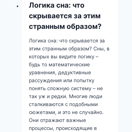
поиск
Логика сна: что
гармонии
скрывается за этим
или
скрытые
странным образом?
тревоги?
Логика сна: что скрывается за
этим странным образом? Сны, в
которых вы видите логику –
будь то математические
уравнения, дедуктивные
рассуждения или попытку
понять сложную систему – не
так уж и редки. Многие люди
сталкиваются с подобными
сюжетами, и это не случайно.
Они отражают важные
процессы, происходящие в