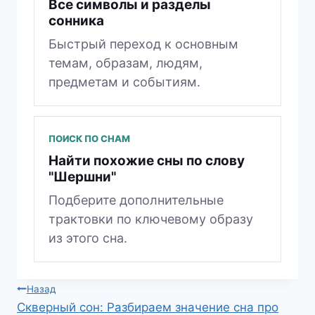
Все символы и разделы
сонника
Быстрый переход к основным
темам, образам, людям,
предметам и событиям.
ПОИСК ПО СНАМ
Найти похожие сны по слову
"Шершни"
Подберите дополнительные
трактовки по ключевому образу
из этого сна.
Навигация
Назад
Скверный сон: Разбираем значение сна про