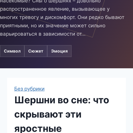
насекомые? Сны о шершнях – довольно
распространенное явление, вызывающее у
многих тревогу и дискомфорт. Они редко бывают
приятными, но их значение может сильно
варьироваться в зависимости от…
Символ
Сюжет
Эмоция
Без рубрики
Шершни во сне: что
скрывают эти
яростные