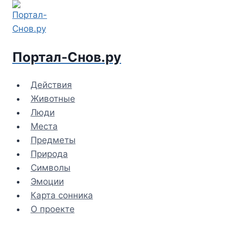
Перейти
к
содержимому
Портал-Снов.ру
Действия
Животные
Люди
Места
Предметы
Природа
Символы
Эмоции
Карта сонника
О проекте