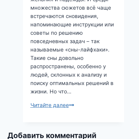
множества сюжетов всё чаще
встречаются сновидения,
напоминающие инструкции или
советы по решению
повседневных задач – так
называемые «сны-лайфхаки».
Такие сны довольно
распространены, особенно у
людей, склонных к анализу и
поиску оптимальных решений в
жизни. Но что…
Сон-
Читайте далее
лайфхак:
Как
подсознание
Добавить комментарий
подсказывает