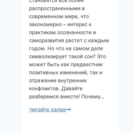
становятся все более
распространенными в
современном мире, что
закономерно – интерес к
практикам осознанности и
саморазвития растет с каждым
годом. Но что на самом деле
символизирует такой сон? Это
может быть как предвестник
позитивных изменений, так и
отражение внутренних
конфликтов. Давайте
разберемся вместе! Почему…
Сон
Читайте далее
о
йоге: