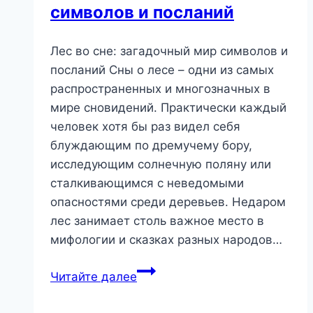
символов и посланий
подсознания
Лес во сне: загадочный мир символов и
посланий Сны о лесе – одни из самых
распространенных и многозначных в
мире сновидений. Практически каждый
человек хотя бы раз видел себя
блуждающим по дремучему бору,
исследующим солнечную поляну или
сталкивающимся с неведомыми
опасностями среди деревьев. Недаром
лес занимает столь важное место в
мифологии и сказках разных народов…
Лес
Читайте далее
во
сне: