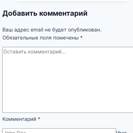
загадочный
Добавить комментарий
мир
символов
Ваш адрес email не будет опубликован.
и
Обязательные поля помечены
посланий
*
Комментарий
*
Имя