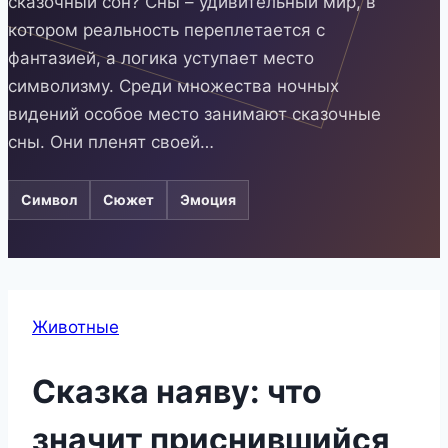
сказочный сон? Сны – удивительный мир, в
котором реальность переплетается с
фантазией, а логика уступает место
символизму. Среди множества ночных
видений особое место занимают сказочные
сны. Они пленят своей…
Символ
Сюжет
Эмоция
Животные
Сказка наяву: что
значит приснившийся