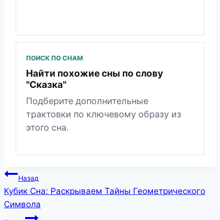
ПОИСК ПО СНАМ
Найти похожие сны по слову
"Сказка"
Подберите дополнительные
трактовки по ключевому образу из
этого сна.
Навигация
Назад
Кубик Сна: Раскрываем Тайны Геометрического
по
Символа
записям