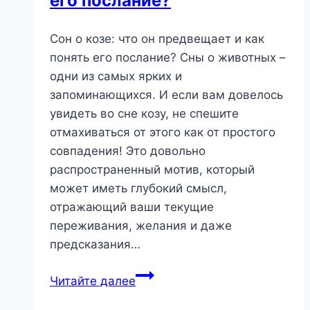
его послание?
Сон о козе: что он предвещает и как
понять его послание? Сны о животных –
одни из самых ярких и
запоминающихся. И если вам довелось
увидеть во сне козу, не спешите
отмахиваться от этого как от простого
совпадения! Это довольно
распространенный мотив, который
может иметь глубокий смысл,
отражающий ваши текущие
переживания, желания и даже
предсказания…
Сон
Читайте далее
о