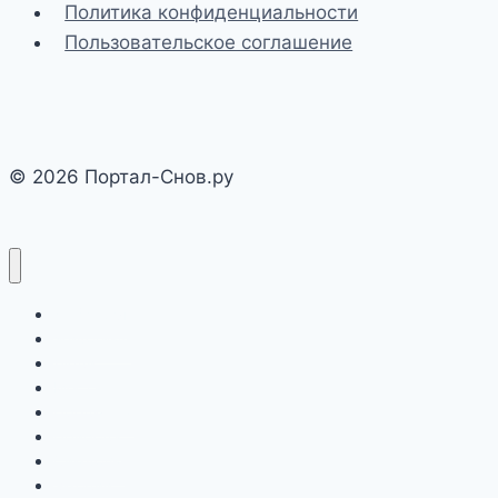
Политика конфиденциальности
Пользовательское соглашение
© 2026 Портал-Снов.ру
Действия
Животные
Люди
Места
Предметы
Природа
Символы
Эмоции