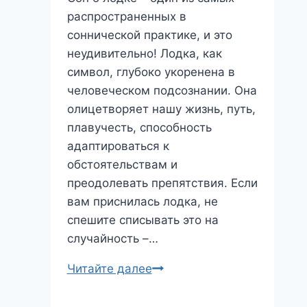
распространенных в
соннической практике, и это
неудивительно! Лодка, как
символ, глубоко укоренена в
человеческом подсознании. Она
олицетворяет нашу жизнь, путь,
плавучесть, способность
адаптироваться к
обстоятельствам и
преодолевать препятствия. Если
вам приснилась лодка, не
спешите списывать это на
случайность –…
Лодка
Читайте далее
во
сне: