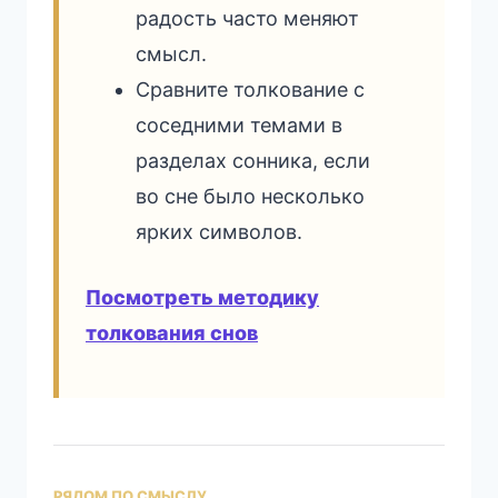
радость часто меняют
смысл.
Сравните толкование с
соседними темами в
разделах сонника, если
во сне было несколько
ярких символов.
Посмотреть методику
толкования снов
РЯДОМ ПО СМЫСЛУ