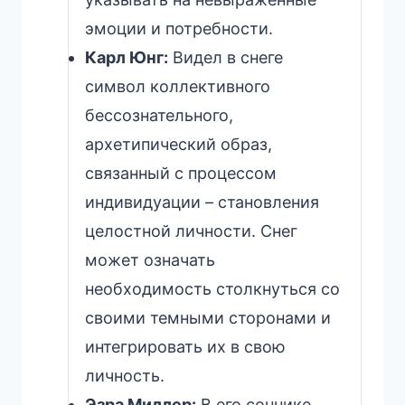
эмоции и потребности.
Карл Юнг:
Видел в снеге
символ коллективного
бессознательного,
архетипический образ,
связанный с процессом
индивидуации – становления
целостной личности. Снег
может означать
необходимость столкнуться со
своими темными сторонами и
интегрировать их в свою
личность.
Эзра Миллер:
В его соннике