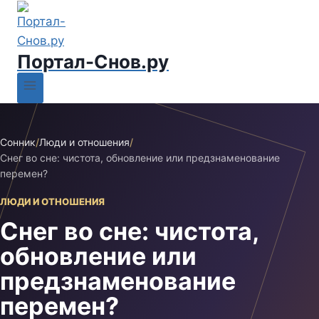
Портал-Снов.ру
Сонник
/
Люди и отношения
/
Снег во сне: чистота, обновление или предзнаменование
перемен?
ЛЮДИ И ОТНОШЕНИЯ
Снег во сне: чистота,
обновление или
предзнаменование
перемен?