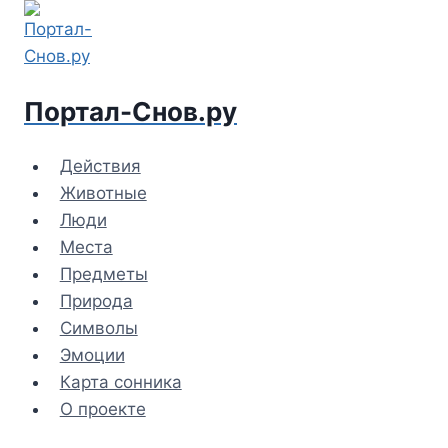
Перейти
к
содержимому
Портал-Снов.ру
Действия
Животные
Люди
Места
Предметы
Природа
Символы
Эмоции
Карта сонника
О проекте