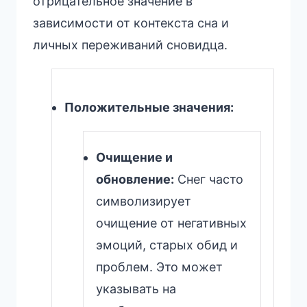
отрицательное значение в
зависимости от контекста сна и
личных переживаний сновидца.
Положительные значения:
Очищение и
обновление:
Снег часто
символизирует
очищение от негативных
эмоций, старых обид и
проблем. Это может
указывать на