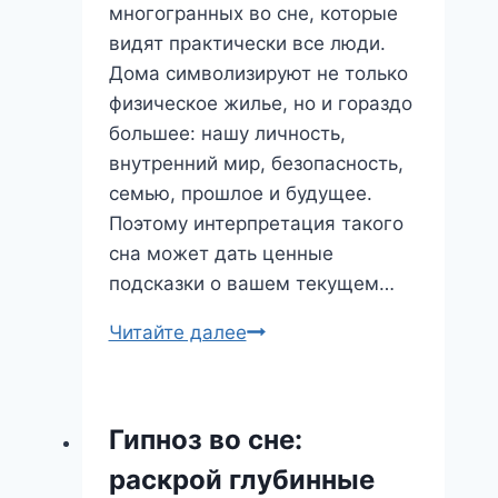
многогранных во сне, которые
видят практически все люди.
Дома символизируют не только
физическое жилье, но и гораздо
большее: нашу личность,
внутренний мир, безопасность,
семью, прошлое и будущее.
Поэтому интерпретация такого
сна может дать ценные
подсказки о вашем текущем…
Сон
Читайте далее
про
дом:
что
Гипноз во сне:
скрывают
раскрой глубинные
стены