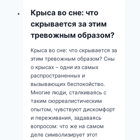
путешествие
Крыса во сне: что
к
скрывается за этим
себе
и
тревожным образом?
жизненные
перемены
Крыса во сне: что скрывается за
этим тревожным образом? Сны
о крысах – одни из самых
распространенных и
вызывающих беспокойство.
Многие люди, сталкиваясь с
таким сюрреалистическим
опытом, чувствуют дискомфорт
и переживания, задаваясь
вопросом: что же на самом
деле символизирует этот