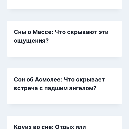
Сны о Массе: Что скрывают эти
ощущения?
Сон об Асмолее: Что скрывает
встреча с падшим ангелом?
Круиз во сне: Отдых или