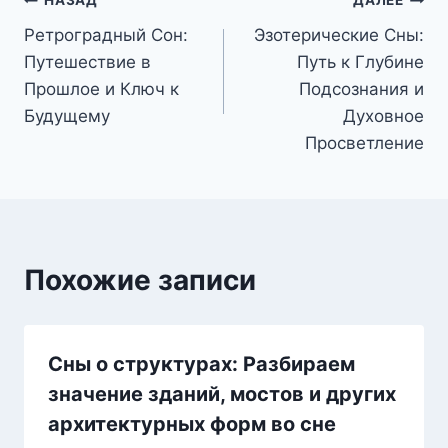
Навигация
НАЗАД
ДАЛЕЕ
Ретроградный Сон:
Эзотерические Сны:
по
Путешествие в
Путь к Глубине
записям
Прошлое и Ключ к
Подсознания и
Будущему
Духовное
Просветление
Похожие записи
Сны о структурах: Разбираем
значение зданий, мостов и других
архитектурных форм во сне