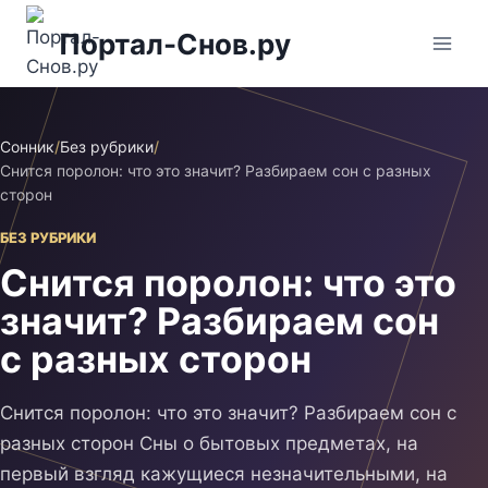
Перейти
Портал-Снов.ру
к
содержимому
Сонник
/
Без рубрики
/
Снится поролон: что это значит? Разбираем сон с разных
сторон
БЕЗ РУБРИКИ
Снится поролон: что это
значит? Разбираем сон
с разных сторон
Снится поролон: что это значит? Разбираем сон с
разных сторон Сны о бытовых предметах, на
первый взгляд кажущиеся незначительными, на