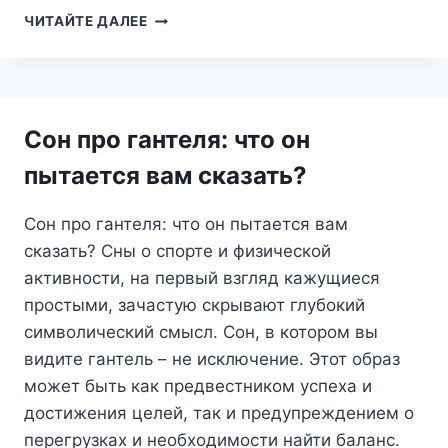
СМАЙЛИК
ЧИТАЙТЕ ДАЛЕЕ
ВО
СНЕ:
РАДОСТЬ,
МАСКИРОВКА
ИЛИ
Сон про гантеля: что он
СКРЫТЫЙ
СМЫСЛ?
пытается вам сказать?
Сон про гантеля: что он пытается вам
сказать? Сны о спорте и физической
активности, на первый взгляд кажущиеся
простыми, зачастую скрывают глубокий
символический смысл. Сон, в котором вы
видите гантель – не исключение. Этот образ
может быть как предвестником успеха и
достижения целей, так и предупреждением о
перегрузках и необходимости найти баланс.