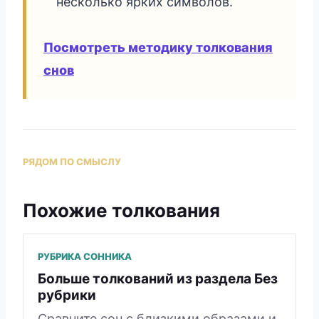
несколько ярких символов.
Посмотреть методику толкования
снов
РЯДОМ ПО СМЫСЛУ
Похожие толкования
РУБРИКА СОННИКА
Больше толкований из раздела Без
рубрики
Сравните сон с близкими образами и