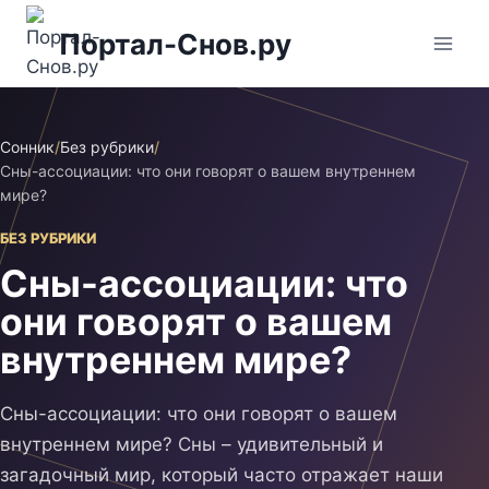
Перейти
Портал-Снов.ру
к
содержимому
Сонник
/
Без рубрики
/
Сны-ассоциации: что они говорят о вашем внутреннем
мире?
БЕЗ РУБРИКИ
Сны-ассоциации: что
они говорят о вашем
внутреннем мире?
Сны-ассоциации: что они говорят о вашем
внутреннем мире? Сны – удивительный и
загадочный мир, который часто отражает наши