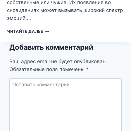
собственные или чужие. Их появление во
сновидениях может вызывать широкий спектр
эмоций:…
СНЫ
ЧИТАЙТЕ ДАЛЕЕ
О
СЛЕДАХ:
Добавить комментарий
ЧТО
ОНИ
ПЫТАЮТСЯ
Ваш адрес email не будет опубликован.
НАМ
Обязательные поля помечены
*
РАССКАЗАТЬ?