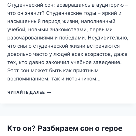
Студенческий сон: возвращаясь в аудиторию –
что он значит? Студенческие годы – яркий и
насыщенный период жизни, наполненный
учебой, новыми знакомствами, первыми
разочарованиями и победами. Неудивительно,
что сны о студенческой жизни встречаются
довольно часто у людей всех возрастов, даже
тех, кто давно закончил учебное заведение.
Этот сон может быть как приятным
воспоминанием, так и источником…
СТУДЕНЧЕСКИЙ
ЧИТАЙТЕ ДАЛЕЕ
СОН:
ВОЗВРАЩАЯСЬ
В
АУДИТОРИЮ
–
Кто он? Разбираем сон о герое
ЧТО
ОН