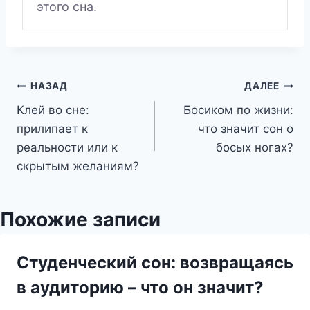
этого сна.
Навигация
НАЗАД
ДАЛЕЕ
Клей во сне:
Босиком по жизни:
по
прилипает к
что значит сон о
записям
реальности или к
босых ногах?
скрытым желаниям?
Похожие записи
Студенческий сон: возвращаясь
в аудиторию – что он значит?