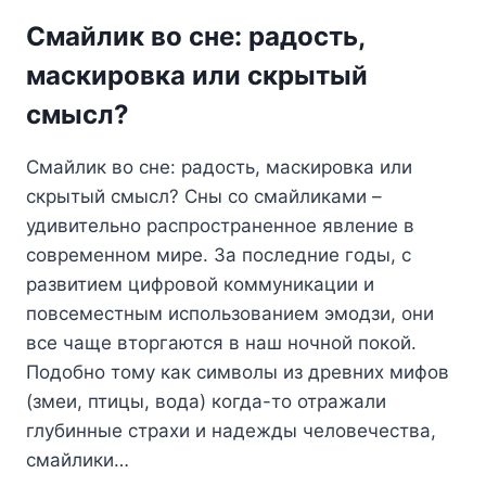
ВАШЕМ
Смайлик во сне: радость,
ПОДСОЗНАНИИ
маскировка или скрытый
смысл?
Смайлик во сне: радость, маскировка или
скрытый смысл? Сны со смайликами –
удивительно распространенное явление в
современном мире. За последние годы, с
развитием цифровой коммуникации и
повсеместным использованием эмодзи, они
все чаще вторгаются в наш ночной покой.
Подобно тому как символы из древних мифов
(змеи, птицы, вода) когда-то отражали
глубинные страхи и надежды человечества,
смайлики…