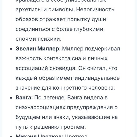
архетипы и символы. Нелогичность
образов отражает попытку души
соединиться с более глубокими
слоями психики.
Эвелин Миллер:
Миллер подчеркивал
важность контекста сна и личных
ассоциаций сновидца. Он считал, что
каждый образ имеет индивидуальное
значение для конкретного человека.
Ванга:
По легенде, Ванга видела в
снах-ассоциациях предупреждения о
будущем или знаки, указывающие на
путь к решению проблем.
Михаил Цветков:
Цветков