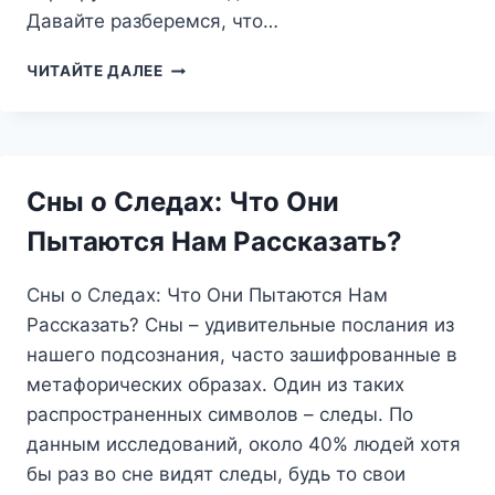
Давайте разберемся, что…
СОН
ЧИТАЙТЕ ДАЛЕЕ
ПРО
ГАНТЕЛЯ:
ЧТО
ОН
ПЫТАЕТСЯ
Сны о Следах: Что Они
ВАМ
СКАЗАТЬ?
Пытаются Нам Рассказать?
Сны о Следах: Что Они Пытаются Нам
Рассказать? Сны – удивительные послания из
нашего подсознания, часто зашифрованные в
метафорических образах. Один из таких
распространенных символов – следы. По
данным исследований, около 40% людей хотя
бы раз во сне видят следы, будь то свои