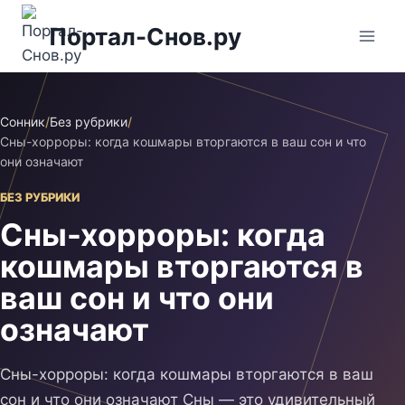
Перейти
Портал-Снов.ру
к
содержимому
Сонник
/
Без рубрики
/
Сны-хорроры: когда кошмары вторгаются в ваш сон и что
они означают
БЕЗ РУБРИКИ
Сны-хорроры: когда
кошмары вторгаются в
ваш сон и что они
означают
Сны-хорроры: когда кошмары вторгаются в ваш
сон и что они означают Сны — это удивительный