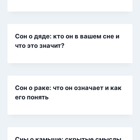
Сон о дяде: кто он в вашем сне и
что это значит?
Сон о раке: что он означает и как
его понять
Сны о камыше: скрытые смыслы