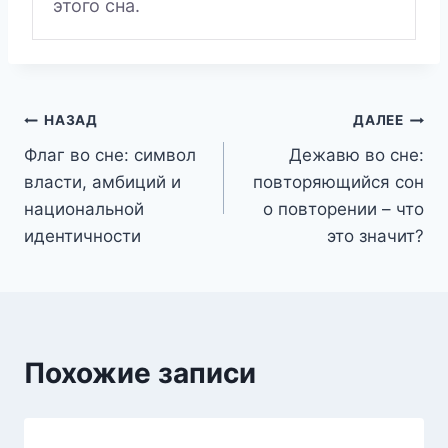
этого сна.
Навигация
НАЗАД
ДАЛЕЕ
Флаг во сне: символ
Дежавю во сне:
по
власти, амбиций и
повторяющийся сон
записям
национальной
о повторении – что
идентичности
это значит?
Похожие записи