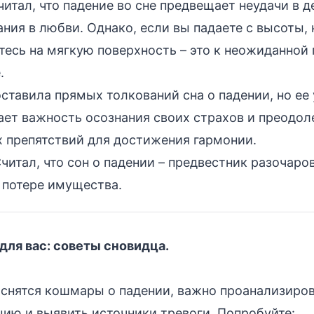
итал, что падение во сне предвещает неудачи в д
ния в любви. Однако, если вы падаете с высоты, 
тесь на мягкую поверхность – это к неожиданной
.
ставила прямых толкований сна о падении, но ее
ает важность осознания своих страхов и преодол
х препятствий для достижения гармонии.
читал, что сон о падении – предвестник разочаро
 потере имущества.
 для вас: советы сновидца.
 снятся кошмары о падении, важно проанализиро
ию и выявить источники тревоги. Попробуйте: