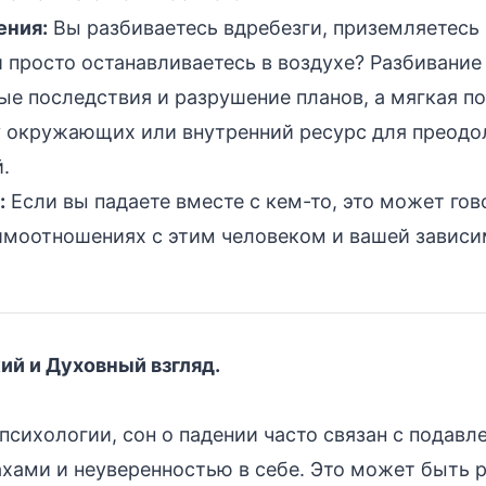
ения:
Вы разбиваетесь вдребезги, приземляетесь 
 просто останавливаетесь в воздухе? Разбивание
ые последствия и разрушение планов, а мягкая по
 окружающих или внутренний ресурс для преодо
.
:
Если вы падаете вместе с кем-то, это может гов
имоотношениях с этим человеком и вашей зависи
ий и Духовный взгляд.
 психологии, сон о падении часто связан с подав
хами и неуверенностью в себе. Это может быть р