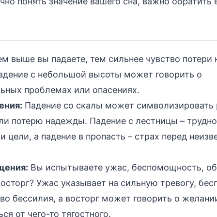
чно понять значение вашего сна, важно обратить 
м выше вы падаете, тем сильнее чувство потери 
Падение с небольшой высоты может говорить о
льных проблемах или опасениях.
ения:
Падение со скалы может символизировать
ли потерю надежды. Падение с лестницы – трудно
 цели, а падение в пропасть – страх перед неизв
щения:
Вы испытываете ужас, беспомощность, об
восторг? Ужас указывает на сильную тревогу, бе
во бессилия, а восторг может говорить о желани
ся от чего-то тягостного.