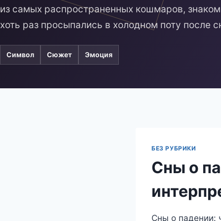
из самых распространенных кошмаров, знаком
хоть раз просыпались в холодном поту после с
Символ
Сюжет
Эмоция
БЕЗ РУБРИКИ
Сны о па
интерпр
Сны о падении: 