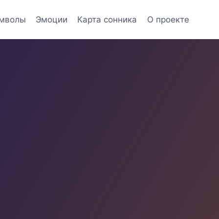
мволы
Эмоции
Карта сонника
О проекте