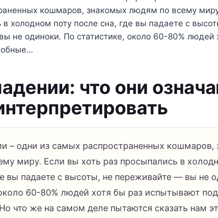
раненных кошмаров, знакомых людям по всему миру.
 в холодном поту после сна, где вы падаете с высот
ы не одиноки. По статистике, около 60-80% людей 
добные…
падении: что они означа
 интерпретировать
ии – одни из самых распространенных кошмаров,
ему миру. Если вы хоть раз просыпались в холод
де вы падаете с высоты, не переживайте — вы не 
 около 60-80% людей хотя бы раз испытывают по
Но что же на самом деле пытаются сказать нам э