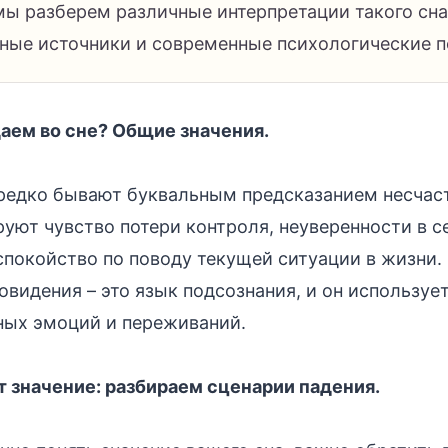
мы разберем различные интерпретации такого сна
тные источники и современные психологические 
аем во сне? Общие значения.
редко бывают буквальным предсказанием несчаст
уют чувство потери контроля, неуверенности в се
спокойство по поводу текущей ситуации в жизни.
новидения – это язык подсознания, и он используе
ных эмоций и переживаний.
 значение: разбираем сценарии падения.