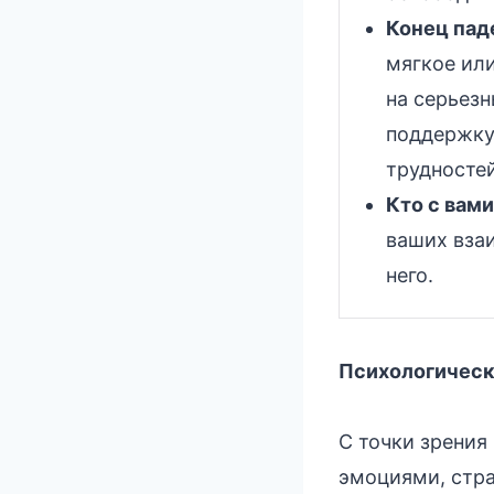
Конец пад
мягкое или
на серьезн
поддержку
трудностей
Кто с вами
ваших вза
него.
Психологическ
С точки зрения
эмоциями, стра