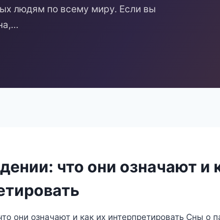
ых людям по всему миру. Если вы
на,…
дении: что они означают и 
етировать
что они означают и как их интерпретировать Сны о п