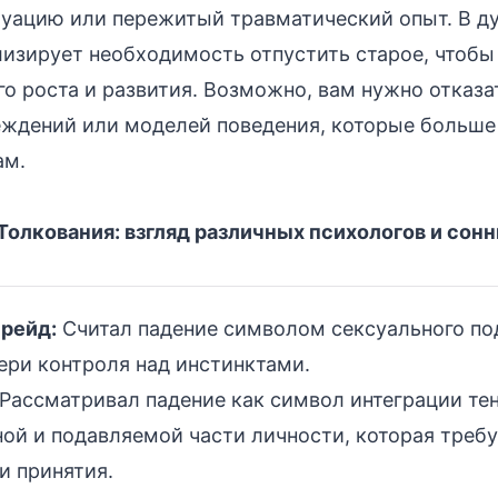
уацию или пережитый травматический опыт. В ду
изирует необходимость отпустить старое, чтобы
го роста и развития. Возможно, вам нужно отказа
ждений или моделей поведения, которые больше
ам.
олкования: взгляд различных психологов и сонн
рейд:
Считал падение символом сексуального по
ери контроля над инстинктами.
Рассматривал падение как символ интеграции тен
ой и подавляемой части личности, которая треб
и принятия.