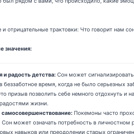
то был рядом с вами, что происходило, какие эмо
и отрицательные трактовки: Что говорит нам со
 значения:
 и радость детства:
Сон может сигнализировать
в беззаботное время, когда не было серьезных за
то призыв позволить себе немного отдохнуть и н
радостями жизни.
и самосовершенствование:
Покемоны часто прохо
 Сон может означать потребность в личностном р
новых навыков или преодолении старых ограничен