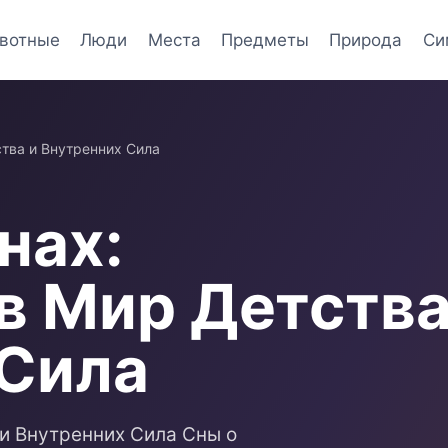
вотные
Люди
Места
Предметы
Природа
Си
тва и Внутренних Сила
нах:
в Мир Детств
 Сила
и Внутренних Сила Сны о