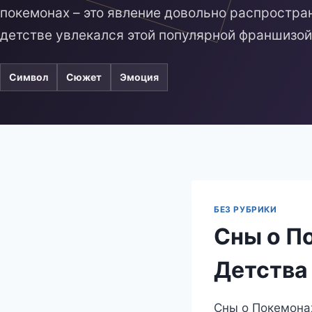
покемонах – это явление довольно распростран
детстве увлекался этой популярной франшизой
Символ
Сюжет
Эмоция
БЕЗ РУБРИКИ
Сны о П
Детства
Сны о Покемонах