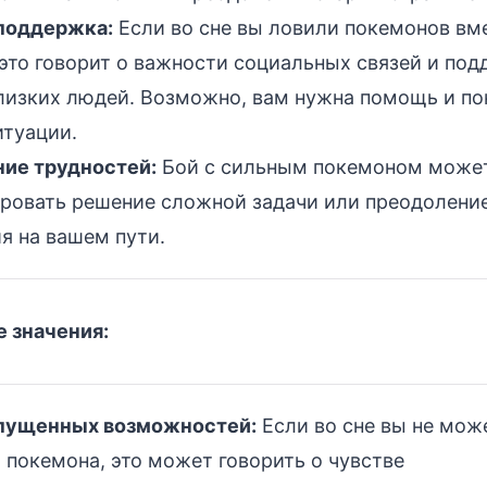
поддержка:
Если во сне вы ловили покемонов вме
это говорит о важности социальных связей и под
лизких людей. Возможно, вам нужна помощь и по
итуации.
ие трудностей:
Бой с сильным покемоном може
ровать решение сложной задачи или преодолени
я на вашем пути.
 значения:
пущенных возможностей:
Если во сне вы не мож
покемона, это может говорить о чувстве