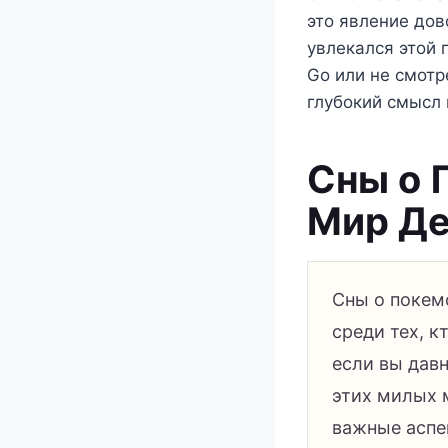
это явление дов
увлекался этой 
Go или не смотр
глубокий смысл 
Сны о 
Мир Де
Сны о покем
среди тех, к
если вы давн
этих милых 
важные аспе