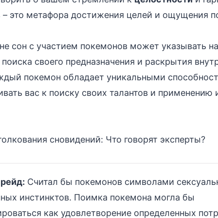
 – это метафора достижения целей и ощущения п
не сон с участием покемонов может указывать н
поиска своего предназначения и раскрытия внут
ждый покемон обладает уникальными способност
вать вас к поиску своих талантов и применению 
олкования сновидений: Что говорят эксперты?
рейд:
Считал бы покемонов символами сексуаль
нных инстинктов. Поимка покемона могла бы
ироваться как удовлетворение определенных потр