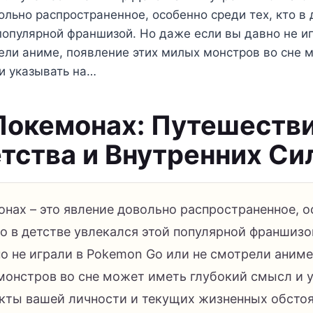
ольно распространенное, особенно среди тех, кто в 
популярной франшизой. Но даже если вы давно не и
ели аниме, появление этих милых монстров во сне 
и указывать на…
Покемонах: Путешестви
тства и Внутренних Си
онах – это явление довольно распространенное, 
то в детстве увлекался этой популярной франшизо
о не играли в Pokemon Go или не смотрели аниме
монстров во сне может иметь глубокий смысл и у
кты вашей личности и текущих жизненных обстоя