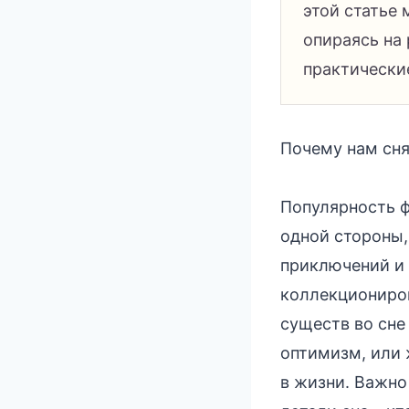
этой статье
опираясь на
практически
Почему нам сня
Популярность ф
одной стороны,
приключений и 
коллекциониров
существ во сне
оптимизм, или 
в жизни. Важно