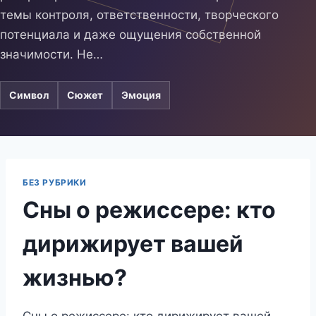
темы контроля, ответственности, творческого
потенциала и даже ощущения собственной
значимости. Не…
Символ
Сюжет
Эмоция
БЕЗ РУБРИКИ
Сны о режиссере: кто
дирижирует вашей
жизнью?
Сны о режиссере: кто дирижирует вашей