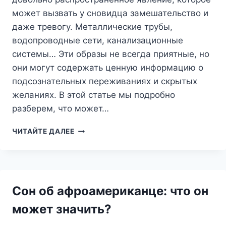
может вызвать у сновидца замешательство и
даже тревогу. Металлические трубы,
водопроводные сети, канализационные
системы… Эти образы не всегда приятные, но
они могут содержать ценную информацию о
подсознательных переживаниях и скрытых
желаниях. В этой статье мы подробно
разберем, что может…
ТРУБЫ
ЧИТАЙТЕ ДАЛЕЕ
ВО
СНЕ:
ЧТО
СКРЫВАЮТ
ЭТИ
Сон об афроамериканце: что он
МЕТАЛЛИЧЕСКИЕ
КОНСТРУКЦИИ?
может значить?