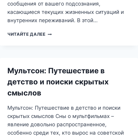
сообщения от вашего подсознания,
касающиеся текущих жизненных ситуаций и
внутренних переживаний. В этой…
ВЫШИВКА
ЧИТАЙТЕ ДАЛЕЕ
ВО
СНЕ:
ЧТО
СКРЫВАЮТ
УЗОРЫ
Мультсон: Путешествие в
ПОДСОЗНАНИЯ?
детство и поиски скрытых
смыслов
Мультсон: Путешествие в детство и поиски
скрытых смыслов Сны о мультфильмах –
явление довольно распространенное,
особенно среди тех, кто вырос на советской