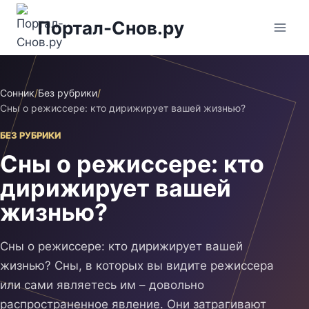
Перейти
Портал-Снов.ру
к
содержимому
Сонник
/
Без рубрики
/
Сны о режиссере: кто дирижирует вашей жизнью?
БЕЗ РУБРИКИ
Сны о режиссере: кто
дирижирует вашей
жизнью?
Сны о режиссере: кто дирижирует вашей
жизнью? Сны, в которых вы видите режиссера
или сами являетесь им – довольно
распространенное явление. Они затрагивают