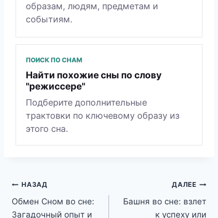
образам, людям, предметам и
событиям.
ПОИСК ПО СНАМ
Найти похожие сны по слову
"режиссере"
Подберите дополнительные
трактовки по ключевому образу из
этого сна.
Навигация
НАЗАД
ДАЛЕЕ
Обмен Сном во сне:
Башня во сне: взлет
по
Загадочный опыт и
к успеху или