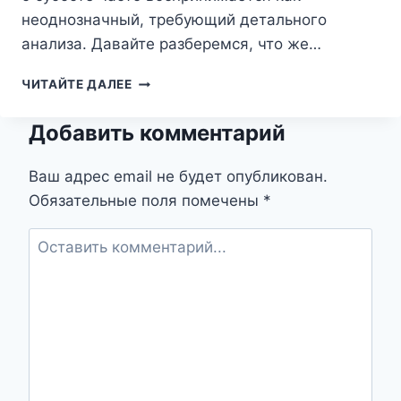
неоднозначный, требующий детального
анализа. Давайте разберемся, что же…
СУББОТА
ЧИТАЙТЕ ДАЛЕЕ
ВО
СНЕ:
Добавить комментарий
ПРЕДВЕСТНИК
ПЕРЕМЕН
ИЛИ
Ваш адрес email не будет опубликован.
ТРЕВОЖНЫЙ
Обязательные поля помечены
*
СИГНАЛ?