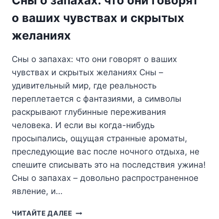
Сны о запахах: что они говорят
ЗНАЧИТЬ?
о ваших чувствах и скрытых
желаниях
Сны о запахах: что они говорят о ваших
чувствах и скрытых желаниях Сны –
удивительный мир, где реальность
переплетается с фантазиями, а символы
раскрывают глубинные переживания
человека. И если вы когда-нибудь
просыпались, ощущая странные ароматы,
преследующие вас после ночного отдыха, не
спешите списывать это на последствия ужина!
Сны о запахах – довольно распространенное
явление, и…
СНЫ
ЧИТАЙТЕ ДАЛЕЕ