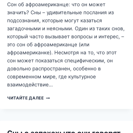
Сон об афроамериканце: что он может
значить? Сны – удивительные послания из
подсознания, которые могут казаться
загадочными и неясными. Один из таких снов,
который часто вызывает вопросы и интерес, –
это сон об афроамериканце (или
афроамериканке). Несмотря на то, что этот
сон может показаться специфическим, он
довольно распространен, особенно в
современном мире, где культурное
взаимодействие…
СОН
ЧИТАЙТЕ ДАЛЕЕ
ОБ
АФРОАМЕРИКАНЦЕ:
ЧТО
ОН
МОЖЕТ