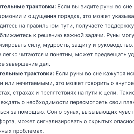
тельные трактовки:
Если вы видите руны во сне
гармонии и ощущения порядка, это может указыват
дитесь на правильном пути, получаете поддержк
ближаетесь к решению важной задачи. Руны мог
зировать силу, мудрость, защиту и руководство. 
 легко читаются и понятны, может предвещать уд
е завершение дел.
тельные трактовки:
Если руны во сне кажутся и
 или нечитаемыми, это может говорить о внутр
тах, страхах и препятствиях на пути к цели. Таки
еждать о необходимости пересмотреть свои пла
ься за помощью. Сон о рунах, вызывающих чувст
орта, может сигнализировать о скрытых опасно
нных проблемах.