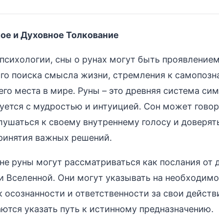
ое и Духовное Толкование
 психологии, сны о рунах могут быть проявление
го поиска смысла жизни, стремления к самопозн
го места в мире. Руны – это древняя система сим
уется с мудростью и интуицией. Сон может говори
лушаться к своему внутреннему голосу и доверят
ринятия важных решений.
не руны могут рассматриваться как послания от 
и Вселенной. Они могут указывать на необходимо
к осознанности и ответственности за свои действ
аются указать путь к истинному предназначению.