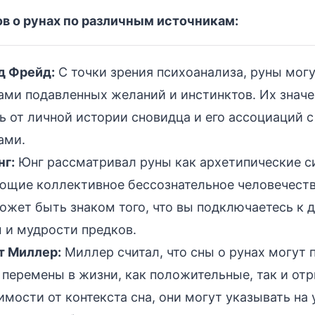
в о рунах по различным источникам:
д Фрейд:
С точки зрения психоанализа, руны мог
ми подавленных желаний и инстинктов. Их значе
ь от личной истории сновидца и его ассоциаций 
ами.
нг:
Юнг рассматривал руны как архетипические с
щие коллективное бессознательное человечеств
ожет быть знаком того, что вы подключаетесь к 
 и мудрости предков.
т Миллер:
Миллер считал, что сны о рунах могут
перемены в жизни, как положительные, так и от
имости от контекста сна, они могут указывать на 