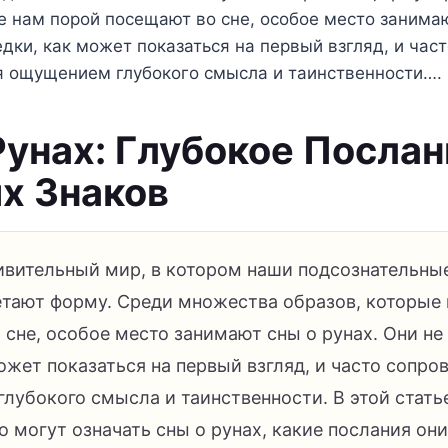
е нам порой посещают во сне, особое место занимаю
едки, как может показаться на первый взгляд, и час
 ощущением глубокого смысла и таинственности….
Рунах: Глубокое Послан
х Знаков
дивительный мир, в котором наши подсознательны
етают форму. Среди множества образов, которые
сне, особое место занимают сны о рунах. Они не
ожет показаться на первый взгляд, и часто сопр
лубокого смысла и таинственности. В этой стать
о могут означать сны о рунах, какие послания он