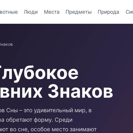
вотные
Люди
Места
Предметы
Природа
Си
Знаков
Глубокое
вних Знаков
в Сны – это удивительный мир, в
ва обретают форму. Среди
ют во сне, особое место занимают