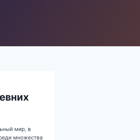
ревних
ьный мир, в
Среди множества