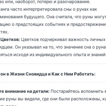
во или, наоборот, потерю и разочарование.
анга часто интерпретировала сны о рунах как
менования будущего. Она считала, что руны могу
ацию о предстоящих событиях и предостережени
тях.
 Цветков:
Цветков подчеркивал важность личных
идцем. Он указывал на то, что значение сна о рун
яться исходя из индивидуального опыта и знаний
он в Жизни Сновидца и Как с Ним Работать:
е внимание на детали:
Постарайтесь вспомнить 
кие руны вы видели, где они были расположены, 