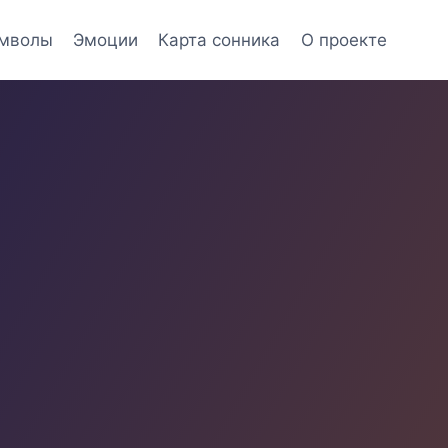
мволы
Эмоции
Карта сонника
О проекте