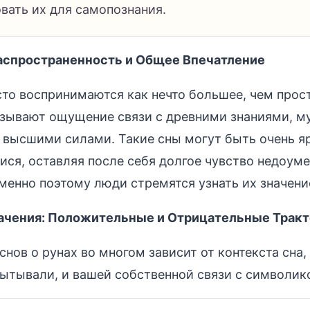
вать их для самопознания.
Распространенность и Общее Впечатление
сто воспринимаются как нечто большее, чем прос
ызывают ощущение связи с древними знаниями, м
 высшими силами. Такие сны могут быть очень я
я, оставляя после себя долгое чувство недоуме
менно поэтому люди стремятся узнать их значени
чения: Положительные и Отрицательные Тракт
снов о рунах во многом зависит от контекста сна,
ытывали, и вашей собственной связи с символико