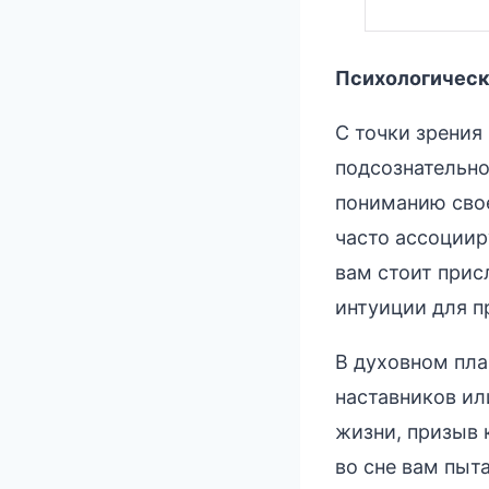
Психологическ
С точки зрения
подсознательно
пониманию свое
часто ассоциир
вам стоит прис
интуиции для п
В духовном пла
наставников ил
жизни, призыв 
во сне вам пыт