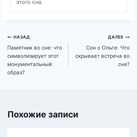
этого сна.
Навигация
НАЗАД
ДАЛЕЕ
Памятник во сне: что
Сон о Ольге: Что
по
символизирует этот
скрывает встреча во
записям
монументальный
сне?
образ?
Похожие записи