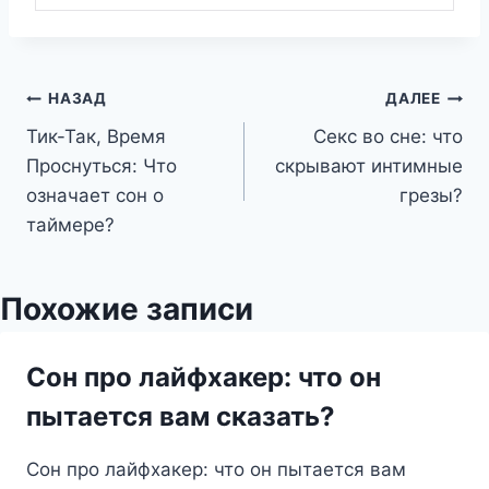
Навигация
НАЗАД
ДАЛЕЕ
Тик-Так, Время
Секс во сне: что
по
Проснуться: Что
скрывают интимные
записям
означает сон о
грезы?
таймере?
Похожие записи
Сон про лайфхакер: что он
пытается вам сказать?
Сон про лайфхакер: что он пытается вам