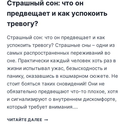
Страшный сон: что он
ИГОЛКУ?
предвещает и как успокоить
тревогу?
Страшный сон: что он предвещает и как
успокоить тревогу? Страшные сны – одни из
самых распространенных переживаний во
сне. Практически каждый человек хоть раз в
жизни испытывал ужас, безысходность и
панику, оказавшись в кошмарном сюжете. Не
стоит бояться таких сновидений! Они не
обязательно предвещают что-то плохое, хотя
и сигнализируют о внутреннем дискомфорте,
который требует внимания….
СТРАШНЫЙ
ЧИТАЙТЕ ДАЛЕЕ
СОН: