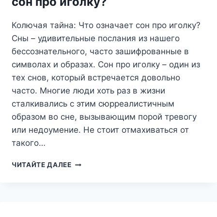
сон про иголку?
Колючая тайна: Что означает сон про иголку?
Сны – удивительные послания из нашего
бессознательного, часто зашифрованные в
символах и образах. Сон про иголку – один из
тех снов, который встречается довольно
часто. Многие люди хоть раз в жизни
сталкивались с этим сюрреалистичным
образом во сне, вызывающим порой тревогу
или недоумение. Не стоит отмахиваться от
такого…
КОЛЮЧАЯ
ЧИТАЙТЕ ДАЛЕЕ
ТАЙНА:
ЧТО
ОЗНАЧАЕТ
СОН
ПРО