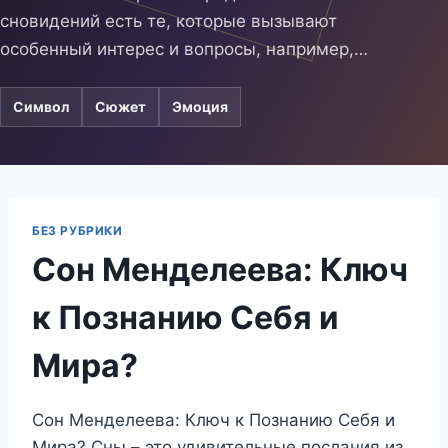
сновидений есть те, которые вызывают
особенный интерес и вопросы, например,…
Символ
Сюжет
Эмоция
БЕЗ РУБРИКИ
Сон Менделеева: Ключ
к Познанию Себя и
Мира?
Сон Менделеева: Ключ к Познанию Себя и
Мира? Сны – это удивительные послания из