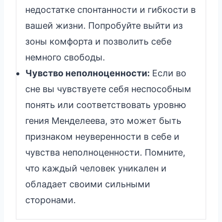
недостатке спонтанности и гибкости в
вашей жизни. Попробуйте выйти из
зоны комфорта и позволить себе
немного свободы.
Чувство неполноценности:
Если во
сне вы чувствуете себя неспособным
понять или соответствовать уровню
гения Менделеева, это может быть
признаком неуверенности в себе и
чувства неполноценности. Помните,
что каждый человек уникален и
обладает своими сильными
сторонами.