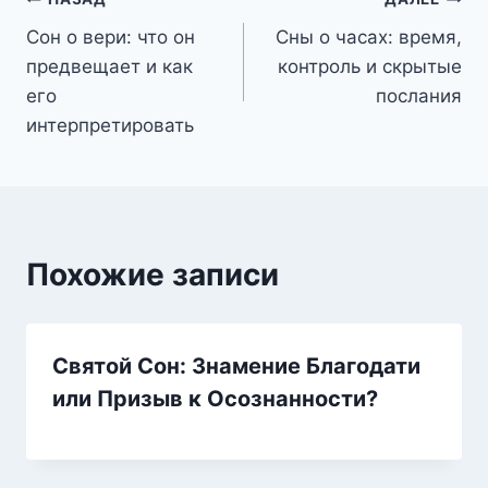
Навигация
Сон о вери: что он
Сны о часах: время,
по
предвещает и как
контроль и скрытые
записям
его
послания
интерпретировать
Похожие записи
Святой Сон: Знамение Благодати
или Призыв к Осознанности?