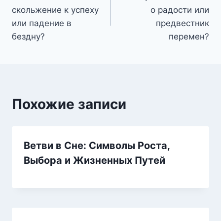
по
скольжение к успеху
о радости или
записям
или падение в
предвестник
бездну?
перемен?
Похожие записи
Ветви в Сне: Символы Роста,
Выбора и Жизненных Путей