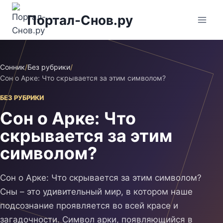
Перейти
Портал-Снов.ру
к
содержимому
Сонник
/
Без рубрики
/
Сон о Арке: Что скрывается за этим символом?
БЕЗ РУБРИКИ
Сон о Арке: Что
скрывается за этим
символом?
Сон о Арке: Что скрывается за этим символом?
Сны – это удивительный мир, в котором наше
подсознание проявляется во всей красе и
загадочности. Символ арки, появляющийся в