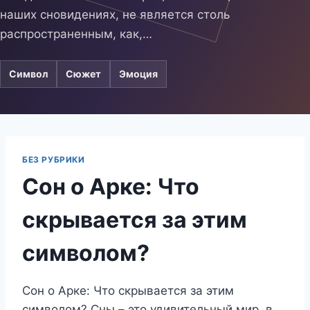
наших сновидениях, не является столь
распространенным, как,…
Символ
Сюжет
Эмоция
БЕЗ РУБРИКИ
Сон о Арке: Что
скрывается за этим
символом?
Сон о Арке: Что скрывается за этим
символом? Сны – это удивительный мир, в