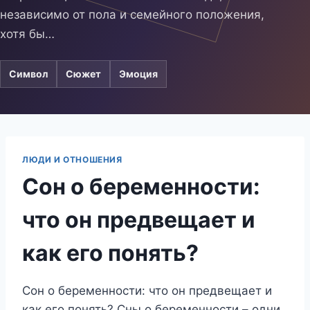
независимо от пола и семейного положения,
хотя бы…
Символ
Сюжет
Эмоция
ЛЮДИ И ОТНОШЕНИЯ
Сон о беременности:
что он предвещает и
как его понять?
Сон о беременности: что он предвещает и
как его понять? Сны о беременности – одни