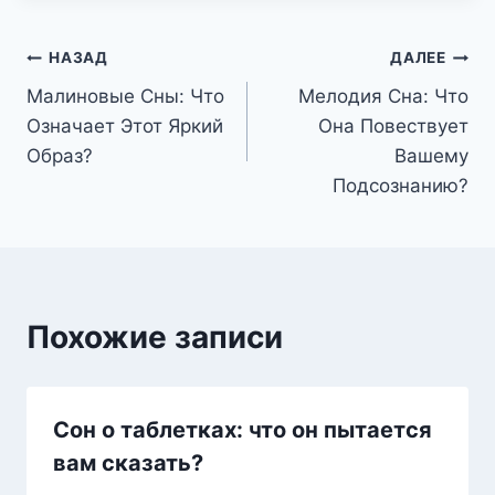
Навигация
НАЗАД
ДАЛЕЕ
Малиновые Сны: Что
Мелодия Сна: Что
по
Означает Этот Яркий
Она Повествует
записям
Образ?
Вашему
Подсознанию?
Похожие записи
Сон о таблетках: что он пытается
вам сказать?