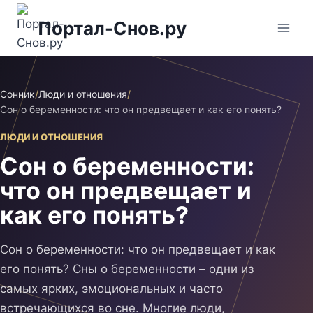
Перейти
Портал-Снов.ру
к
содержимому
Сонник
/
Люди и отношения
/
Сон о беременности: что он предвещает и как его понять?
ЛЮДИ И ОТНОШЕНИЯ
Сон о беременности:
что он предвещает и
как его понять?
Сон о беременности: что он предвещает и как
его понять? Сны о беременности – одни из
самых ярких, эмоциональных и часто
встречающихся во сне. Многие люди,