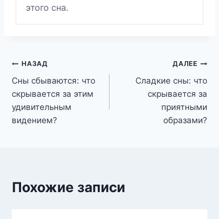
этого сна.
Навигация
НАЗАД
ДАЛЕЕ
Сны сбываются: что
Сладкие сны: что
по
скрывается за этим
скрывается за
записям
удивительным
приятными
видением?
образами?
Похожие записи