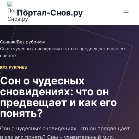
Перейти
Портал-Снов.ру
к
содержимому
Сонник
/
Без рубрики
/
Сон о чудесных сновидениях: что он предвещает и как его
понять?
БЕЗ РУБРИКИ
Сон о чудесных
сновидениях: что он
предвещает и как его
понять?
Сон о чудесных сновидениях: что он предвещает
и как его понять? Сны – удивительный мир,