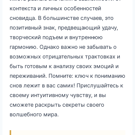
контекста и личных особенностей
сновидца. В большинстве случаев, это
позитивный знак, предвещающий удачу,
творческий подъем и внутреннюю
гармонию. Однако важно не забывать о
возможных отрицательных трактовках и
быть готовым к анализу своих эмоций и
переживаний. Помните: ключ к пониманию
снов лежит в вас самих! Прислушайтесь к
своему интуитивному чувству, и вы
сможете раскрыть секреты своего
волшебного мира.