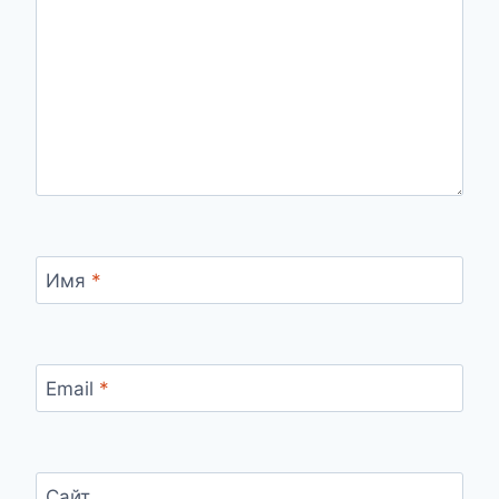
Имя
*
Email
*
Сайт